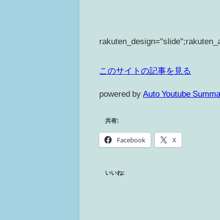
rakuten_design="slide";rakuten_
このサイトの記事を見る
powered by
Auto Youtube Summa
共有:
Facebook
X
いいね: