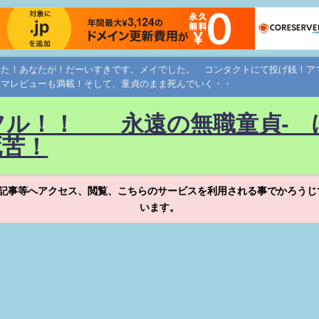
れた！あなたが！だーいすきです。メイでした。 コンタクトにて投げ銭！
ネマレビューも満載！そして、童貞のまま死んでいく・・
フル！！ 永遠の無職童貞- 
死苦！
記事等へアクセス、閲覧、こちらのサービスを利用される事でかろうじ
います。