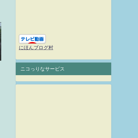
にほんブログ村
ニコっりなサービス