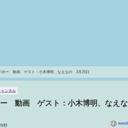
バボー 動画 ゲスト：小木博明、なえなの 3月25日
チャンネル
ー 動画 ゲスト：小木博明、なえ
tomo5
26秒