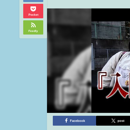
Pocket
Feedly
Facebook
post