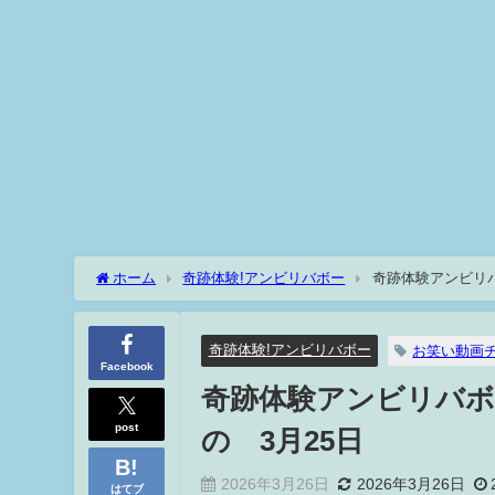
ホーム
奇跡体験!アンビリバボー
奇跡体験アンビリ
奇跡体験!アンビリバボー
お笑い動画
Facebook
奇跡体験アンビリバボ
post
の 3月25日
2026年3月26日
2026年3月26日
はてブ