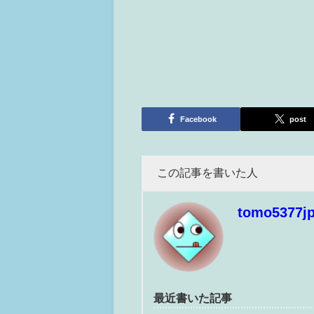
Facebook
post
この記事を書いた人
tomo5377j
最近書いた記事