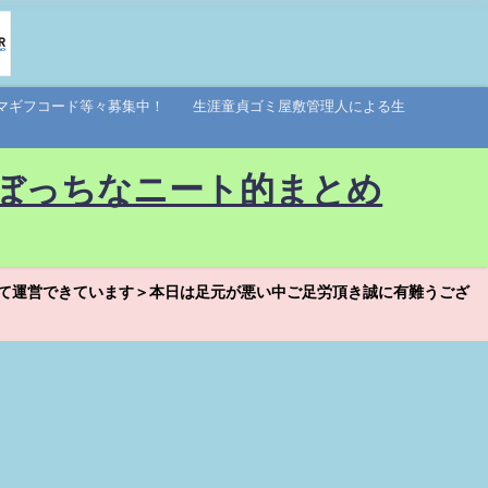
アマギフコード等々募集中！ 生涯童貞ゴミ屋敷管理人による生
ぼっちなニート的まとめ
て運営できています＞本日は足元が悪い中ご足労頂き誠に有難うござ