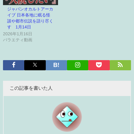
ジャパンオカルトアーカ
イブ 日本各地に眠る怪
談や都市伝説を語り尽く
す 1月14日
2026年1月16日
バラエティ動画
この記事を書いた人