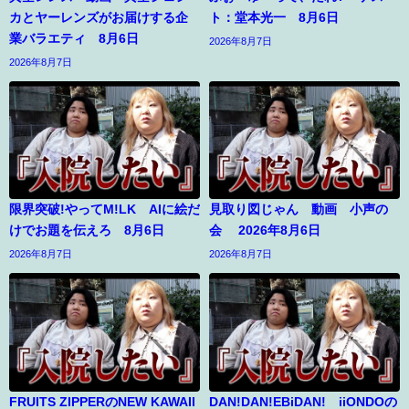
カとヤーレンズがお届けする企
ト：堂本光一 8月6日
業バラエティ 8月6日
2026年8月7日
2026年8月7日
限界突破!やってM!LK AIに絵だ
見取り図じゃん 動画 小声の
けでお題を伝えろ 8月6日
会 2026年8月6日
2026年8月7日
2026年8月7日
FRUITS ZIPPERのNEW KAWAII
DAN!DAN!EBiDAN! iiONDOの