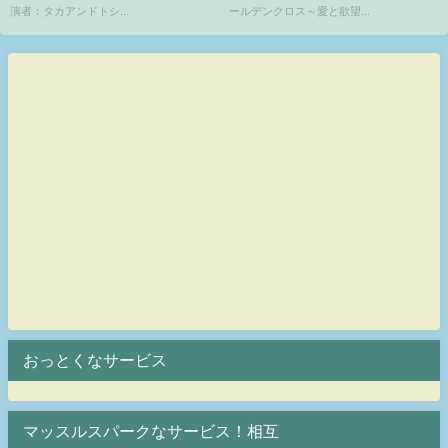
演者：タカアンドトシ...
ールデンクロス～愛と欲望...
おっとくなサービス
マッスルスパークなサービス！相互