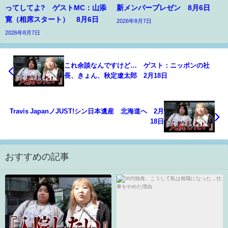
ってしてよ? ゲストMC：山添
新メンバープレゼン 8月6日
寛（相席スタート） 8月6日
2026年8月7日
2026年8月7日
これ余談なんですけど… ゲスト：ニッポンの社
長、きょん、秋定遼太郎 2月18日
Travis JapanノJUST!シン日本遺産 北海道へ 2月
18日
おすすめの記事