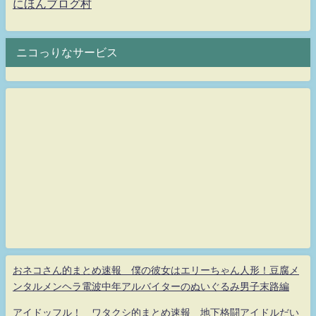
にほんブログ村
ニコっりなサービス
おネコさん的まとめ速報 僕の彼女はエリーちゃん人形！豆腐メ
ンタルメンヘラ電波中年アルバイターのぬいぐるみ男子末路編
アイドッフル！ ワタクシ的まとめ速報 地下格闘アイドルだい