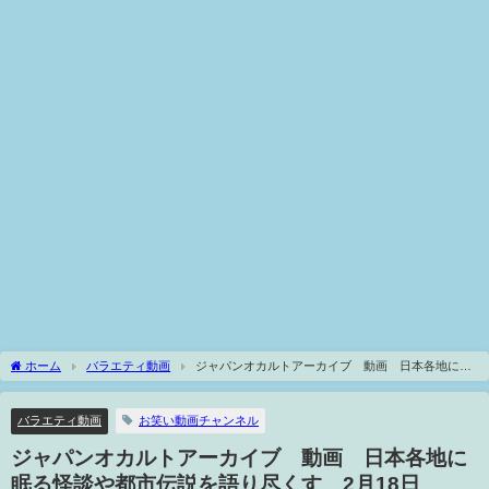
ホーム
バラエティ動画
ジャパンオカルトアーカイブ 動画 日本各地に眠
る怪談や都市伝説を語り尽くす 2月18日
バラエティ動画
お笑い動画チャンネル
ジャパンオカルトアーカイブ 動画 日本各地に
眠る怪談や都市伝説を語り尽くす 2月18日