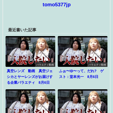
tomo5377jp
最近書いた記事
バラエティ動画
バラエティ動画
真空レンズ 動画 真空ジェ
ふぉ〜ゆ〜って、だれ? ゲ
シカとヤーレンズがお届けす
スト：堂本光一 8月6日
る企業バラエティ 8月6日