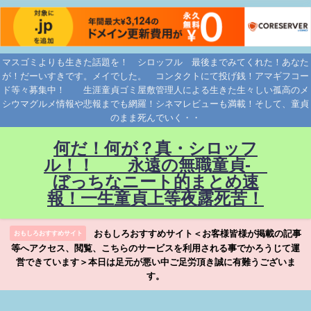
マスゴミよりも生きた話題を！ シロッフル 最後までみてくれた！あなた
が！だーいすきです。メイでした。 コンタクトにて投げ銭！アマギフコー
ド等々募集中！ 生涯童貞ゴミ屋敷管理人による生きた生々しい孤高のメ
シウマグルメ情報や悲報までも網羅！シネマレビューも満載！そして、童貞
のまま死んでいく・・
何だ！何が？真・シロッフ
ル！！ 永遠の無職童貞-
ぼっちなニート的まとめ速
報！一生童貞上等夜露死苦！
おもしろおすすめサイト＜お客様皆様が掲載の記事
おもしろおすすめサイト
等へアクセス、閲覧、こちらのサービスを利用される事でかろうじて運
営できています＞本日は足元が悪い中ご足労頂き誠に有難うございま
す。