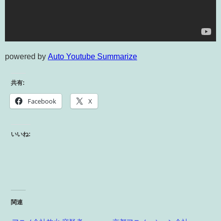
powered by
Auto Youtube Summarize
共有:
Facebook
X
いいね:
関連