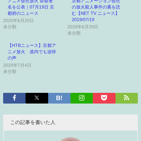
アニメ会社放火 容疑者
京都アニメーション会社
名を公表｜07月19日 京
の放火殺人事件の裏を読
都府のニュース
む【NET TV ニュース】
2019/07/19
2020年6月20日
未分類
2020年6月29日
未分類
【HTBニュース】京都ア
ニメ放火 道内でも追悼
の声
2020年7月4日
未分類
この記事を書いた人