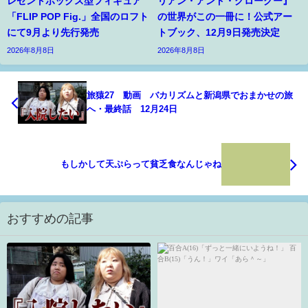
レゼントボックス型フィギュア
リアン・アンド・グローグー』
「FLIP POP Fig.」全国のロフト
の世界がこの一冊に！公式アー
にて9月より先行発売
トブック、12月9日発売決定
2026年8月8日
2026年8月8日
旅猿27 動画 バカリズムと新潟県でおまかせの旅
へ・最終話 12月24日
もしかして天ぷらって貧乏食なんじゃね
おすすめの記事