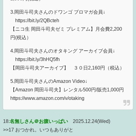
3.岡田斗司夫さんのドワンゴ ブロマガ会員↓
https://bit.ly/2QBcteh​
【ニコ生 岡田斗司夫ゼミ プレミアム】月会費2,200
円(税込）
4.岡田斗司夫さんのオタキング アーカイブ会員↓
https://bit.ly/3hHQ5fh​
【岡田斗司夫アーカイブ】 ３０日2,160円（税込）
5.岡田斗司夫さんのAmazon Video↓
【Amazon 岡田斗司夫】レンタル500円/販売1,000円
https://www.amazon.com/v/otaking
18:
名無しさん＠お腹いっぱい
2025.12.24(Wed)
>>17 おつかれ。いつもありがと