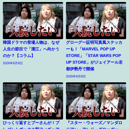
韓国ドラマの登場人物は、なぜ
グローグー証明写真風ステッカ
人生の節目で「漢江」へ向かう
ーも！「MARVEL POP UP
のか？【コラム】
STORE」「STAR WARS POP
UP STORE」がジェイアール京
2026年8月8日
都伊勢丹で開催
2026年8月8日
ひっくり返すとプーさんが！プ
『スター・ウォーズ／マンダロ