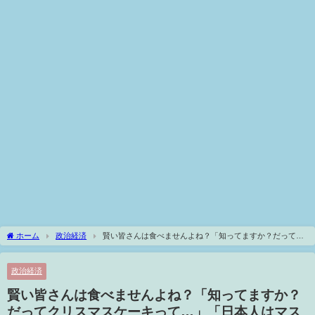
ホーム
政治経済
賢い皆さんは食べませんよね？「知ってますか？だってク
リスマスケーキって…」「日本人はマスコミに毒されすぎですよ」【岡田斗司夫 / 切り
抜き / サイコパスおじさん】
政治経済
賢い皆さんは食べませんよね？「知ってますか？
だってクリスマスケーキって…」「日本人はマス