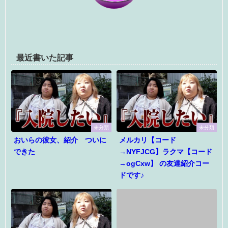
最近書いた記事
未分類
未分類
おいらの彼女、紹介 ついに
メルカリ【コード
できた
→NYFJCG】ラクマ【コード
→ogCxw】 の友達紹介コー
ドです♪