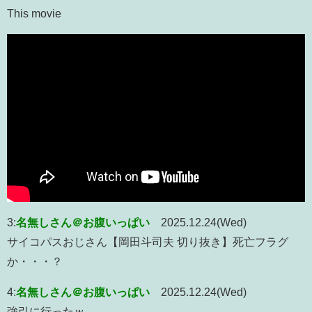
This movie
3:
名無しさん＠お腹いっぱい
2025.12.24(Wed)
サイコパスおじさん【岡田斗司夫 切り抜き】死亡フラグ
か・・・？
4:
名無しさん＠お腹いっぱい
2025.12.24(Wed)
強引に行ったｗ