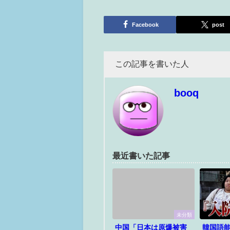
Facebook
post
この記事を書いた人
booq
最近書いた記事
未分類
中国「日本は原爆被害
韓国語