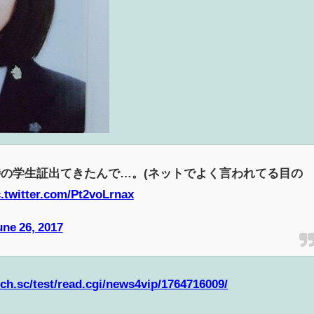
の学生証出てきたんで…。(ネットでよく言われてる目の
c.twitter.com/Pt2voLrnax
une 26, 2017
.2ch.sc/test/read.cgi/news4vip/1764716009/