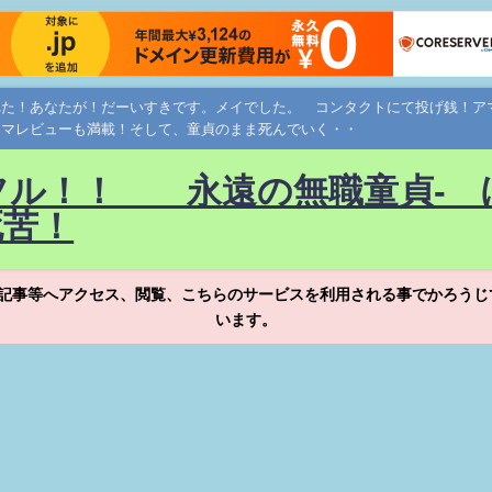
れた！あなたが！だーいすきです。メイでした。 コンタクトにて投げ銭！
ネマレビューも満載！そして、童貞のまま死んでいく・・
フル！！ 永遠の無職童貞- 
死苦！
記事等へアクセス、閲覧、こちらのサービスを利用される事でかろうじ
います。