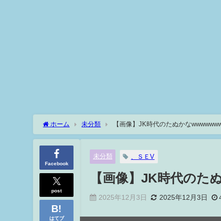
ホーム
未分類
【画像】JK時代のたぬかなwwwwww
未分類
、ＳＥV
Facebook
【画像】JK時代のたぬ
post
2025年12月3日
2025年12月3日
はてブ