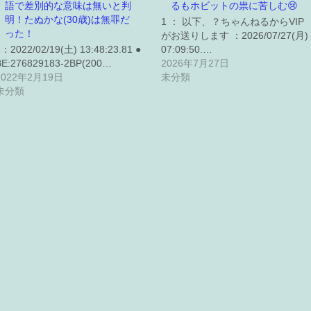
語で差別的な意味は無いと判
るもホビットの祟に苦しむ😢
明！たぬかな(30歳)は無罪だ
1 ： 以下、？ちゃんねるからVIP
った！
がお送りします ：2026/07/27(月)
1：2022/02/19(土) 13:48:23.81 ●
07:09:50.…
BE:276829183-2BP(200…
2026年7月27日
2022年2月19日
未分類
未分類