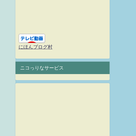
にほんブログ村
ニコっりなサービス