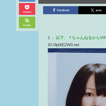
Facebook
post
Pocket
Feedly
1 ：
以下、？ちゃんねるからVI
ID:/9p0tEZW0.net