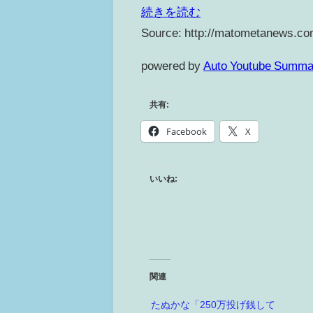
続きを読む
Source: http://matometanews.co
powered by
Auto Youtube Summa
共有:
Facebook
X
いいね:
関連
たぬかな「250万投げ銭して