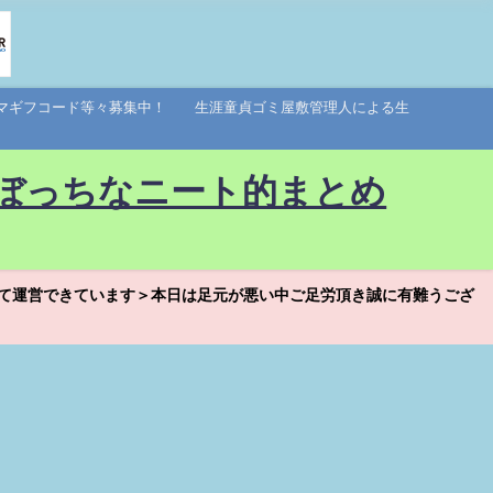
アマギフコード等々募集中！ 生涯童貞ゴミ屋敷管理人による生
ぼっちなニート的まとめ
て運営できています＞本日は足元が悪い中ご足労頂き誠に有難うござ