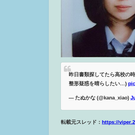
昨日書類探してたら高校の時
整形疑惑を晴らしたい…)
pi
— たぬかな (@kana_xiao)
J
転載元スレッド：
https://viper