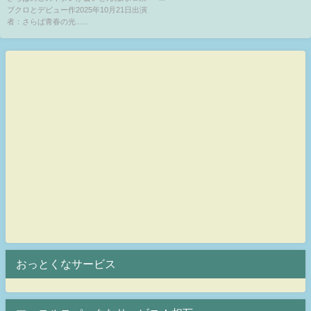
ブクロとデビュー作2025年10月21日出演
者：さらば青春の光......
おっとくなサービス