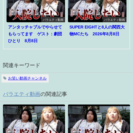
バラエティ動画
バラエティ動画
アンタッチャブルでやらせて
SUPER EIGHTと8人の関西大
もらってます ゲスト：劇団
物MCたち 2026年8月8日
ひとり 8月8日
関連キーワード
お笑い動画チャンネル
バラエティ動画
の関連記事