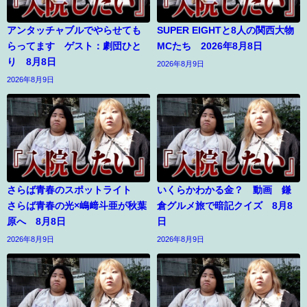
アンタッチャブルでやらせても
SUPER EIGHTと8人の関西大物
らってます ゲスト：劇団ひと
MCたち 2026年8月8日
り 8月8日
2026年8月9日
2026年8月9日
さらば青春のスポットライト
いくらかわかる金？ 動画 鎌
さらば青春の光×嶋﨑斗亜が秋葉
倉グルメ旅で暗記クイズ 8月8
原へ 8月8日
日
2026年8月9日
2026年8月9日