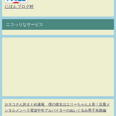
にほんブログ村
ニコっりなサービス
おネコさん的まとめ速報 僕の彼女はエリーちゃん人形！豆腐メ
ンタルメンヘラ電波中年アルバイターのぬいぐるみ男子末路編