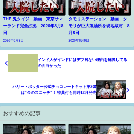
THE 鬼タイジ 動画 東京サマ
タモリステーション 動画 タ
ーランド完全占拠 2026年8月8
モリが巨大製油所を現地取材 8
日
月8日
2026年8月9日
2026年8月9日
インド人がインドにはデブ居ない理由を解説してる
の面白かった
ハリー・ポッター公式チョコレートキット第2弾
は“金のスニッチ”！ 特典付も同時12月発売
おすすめの記事