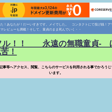
れた！あなたが！だーいすきです。メイでした。 コンタクトにて投げ銭！
ネマレビューも満載！そして、童貞のまま死んでいく・・
フル！！ 永遠の無職童貞- 
死苦！
記事等へアクセス、閲覧、こちらのサービスを利用される事でかろうじ
います。