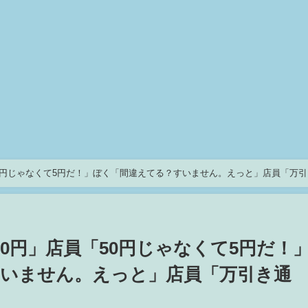
50円じゃなくて5円だ！」ぼく「間違えてる？すいません。えっと」店員「万引
0円」店員「50円じゃなくて5円だ！
いません。えっと」店員「万引き通