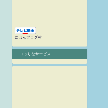
にほんブログ村
ニコっりなサービス