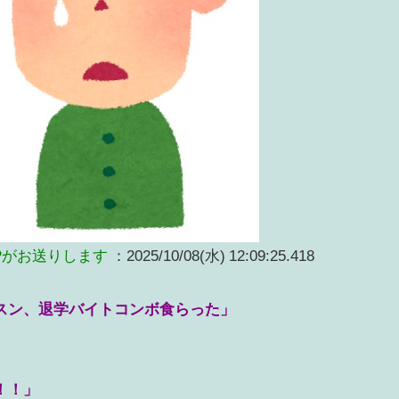
Pがお送りします
：2025/10/08(水) 12:09:25.418
スン、退学バイトコンボ食らった」
！！」