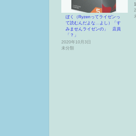
ぼく（Ryzenってライゼンっ
て読むんだよな…よし）「す
みませんライゼンの」 店員
「？」
2020年10月3日
未分類