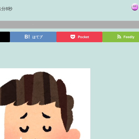
1分8秒
はてブ
Pocket
Feedly