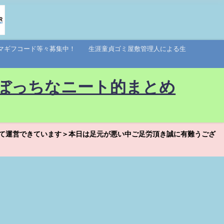
アマギフコード等々募集中！ 生涯童貞ゴミ屋敷管理人による生
ぼっちなニート的まとめ
て運営できています＞本日は足元が悪い中ご足労頂き誠に有難うござ