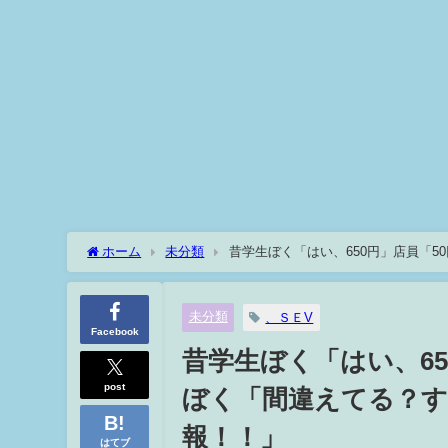
ホーム
未分類
昔学生ぼく「はい、650円」店員「
報！！」
未分類
、ＳＥV
Facebook
昔学生ぼく「はい、65
post
ぼく「間違えてる？す
報！！」
はてブ