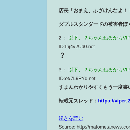
店長「おまえ、ふざけんなよ！
ダブルスタンダードの被害者ぼ
2 ：
以下、？ちゃんねるからVI
ID:Ihj4v2Ud0.net
？
3 ：
以下、？ちゃんねるからVI
ID:et/7L9PYd.net
すまんわかりやすくもう一度書
転載元スレッド：
https://viper
続きを読む
Source: http://matometanews.co