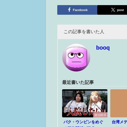
Facebook
post
この記事を書いた人
booq
最近書いた記事
政治経済
パク・ウンビンをめぐ
台湾メ