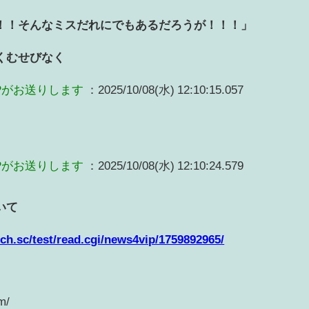
！！そんなミスだれにでもあるだろうが！！！」
くむせびなく
Pがお送りします
：2025/10/08(水) 12:10:15.057
Pがお送りします
：2025/10/08(水) 12:10:24.579
いて
.2ch.sc/test/read.cgi/news4vip/1759892965/
m/