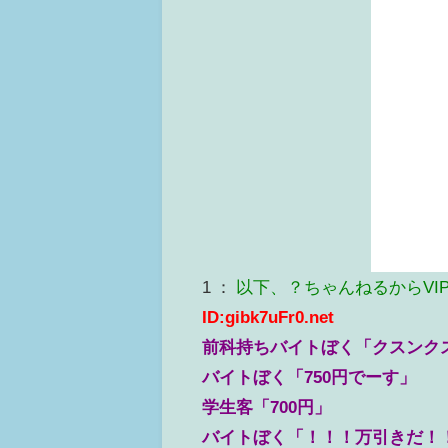
1 ：
以下、？ちゃんねるからVI
ID:gibk7uFr0.net
前科持ちバイトぼく「クスンク
バイトぼく「750円でーす」
学生客「700円」
バイトぼく「！！！万引きだ！