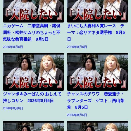
ニカゲーム 二階堂高嗣・猪俣
まいにち大喜利＆賞レース テ
周杜・松井ケムリのちょっと不
ーマ：恋リアネタ選手権 8月5
気味な教育番組 8月5日
日
2026年8月6日
2026年8月6日
ジャンボ＆みーぱんの おしえて
チャンスのチワワ 恋愛迷子：
推しコサン 2026年8月5日
ラブレターズ ゲスト：西山茉
希 8月5日
2026年8月6日
2026年8月6日