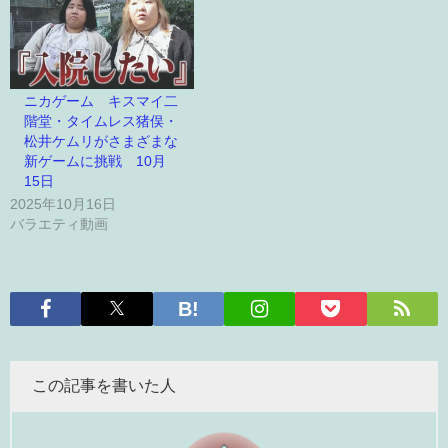
ニカゲーム キスマイ二
階堂・タイムレス猪俣・
松井ケムリがさまざまな
新ゲームに挑戦 10月
15日
2025年10月16日
バラエティ動画
この記事を書いた人