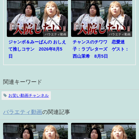
バラエティ動画
バラエティ動画
ジャンボ＆みーぱんの おしえ
チャンスのチワワ 恋愛迷
て推しコサン 2026年8月5
子：ラブレターズ ゲスト：
日
西山茉希 8月5日
関連キーワード
お笑い動画チャンネル
バラエティ動画
の関連記事