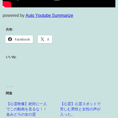
powered by
Auto Youtube Summarize
共有:
Facebook
X
いいね:
関連
【心霊映像】絶対に一人
【心霊】心霊スポットで
でこの動画を見るな！！
苦しむ男性と女性の声が
血みどろの女の霊
入った。