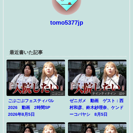
tomo5377jp
最近書いた記事
ごぶごぶ
ナインティナイン ほか
ごぶごぶフェスティバル
ゼニガメ 動画 ゲスト：西
2026 動画 2時間SP
村和彦、鈴木紗理奈、ケンド
2026年8月5日
ーコバヤシ 8月5日