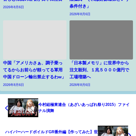
条件付き」
2026年8月6日
2026年8月6日
中国「アメリカさぁ、調子乗っ
「日本製メモリ」に世界中から
てるからお前らが頼ってる軍用
注文殺到、１兆５０００億円で
中国ドローン輸出禁止するわw」
工場増築へ
2026年8月6日
2026年8月6日
今村組極東連合（あざいあっぱれ祭り2015）ファイ
ナル演舞
ハイパーハードボイルドGR番外編【作ってみた】世