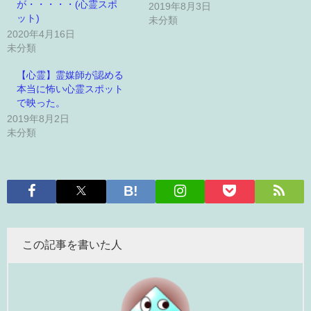
が・・・・・(心霊スポ
2019年8月3日
ット)
未分類
2020年4月16日
未分類
【心霊】霊媒師が認める
本当に怖い心霊スポット
で映った。
2019年8月2日
未分類
この記事を書いた人