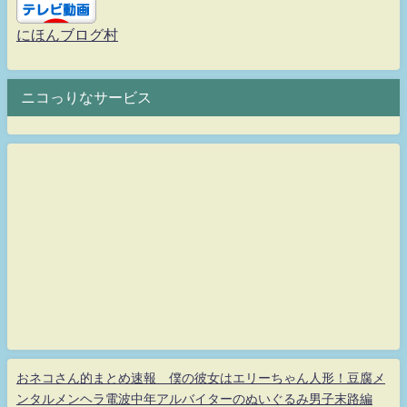
にほんブログ村
ニコっりなサービス
おネコさん的まとめ速報 僕の彼女はエリーちゃん人形！豆腐メ
ンタルメンヘラ電波中年アルバイターのぬいぐるみ男子末路編