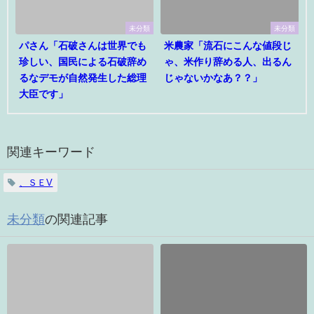
未分類
未分類
パさん「石破さんは世界でも
米農家「流石にこんな値段じ
珍しい、国民による石破辞め
ゃ、米作り辞める人、出るん
るなデモが自然発生した総理
じゃないかなあ？？」
大臣です」
関連キーワード
、ＳＥV
未分類
の関連記事