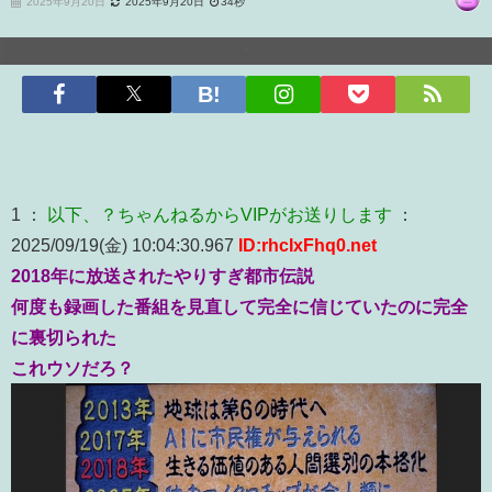
2025年9月20日
2025年9月20日
34秒
1 ：
以下、？ちゃんねるからVIPがお送りします
：
2025/09/19(金) 10:04:30.967
ID:rhcIxFhq0.net
2018年に放送されたやりすぎ都市伝説
何度も録画した番組を見直して完全に信じていたのに完全
に裏切られた
これウソだろ？