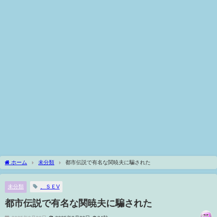
ホーム
未分類
都市伝説で有名な関暁夫に騙された
未分類
、ＳＥV
都市伝説で有名な関暁夫に騙された