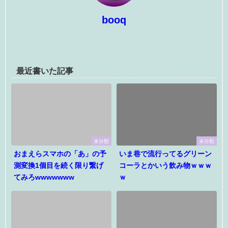
booq
最近書いた記事
未分類
未分類
おまえらスマホの「あ」の予
いま巷で流行ってるグリーン
測変換1個目を続く限り繋げ
コーラとかいう飲み物ｗｗｗ
てみろwwwwwww
ｗ