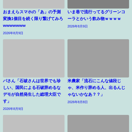
おまえらスマホの「あ」の予測
いま巷で流行ってるグリーンコ
変換1個目を続く限り繋げてみろ
ーラとかいう飲み物ｗｗｗｗ
wwwwwww
2026年8月9日
2026年8月9日
パさん「石破さんは世界でも珍
米農家「流石にこんな値段じ
しい、国民による石破辞めるな
ゃ、米作り辞める人、出るんじ
デモが自然発生した総理大臣で
ゃないかなあ？？」
す」
2026年8月8日
2026年8月9日