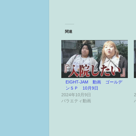
関連
EIGHT-JAM 動画 ゴールデ
ンＳＰ 10月9日
2024年10月9日
バラエティ動画