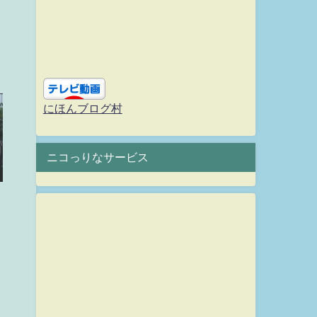
にほんブログ村
ニコっりなサービス