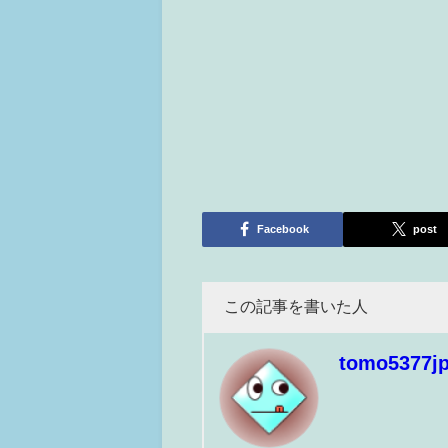
Facebook
post
この記事を書いた人
tomo5377j