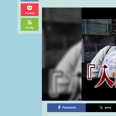
Pocket
Feedly
Facebook
post