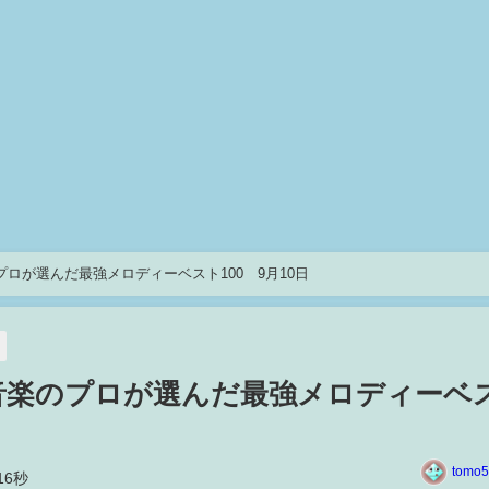
のプロが選んだ最強メロディーベスト100 9月10日
画 音楽のプロが選んだ最強メロディーベ
tomo5
16秒