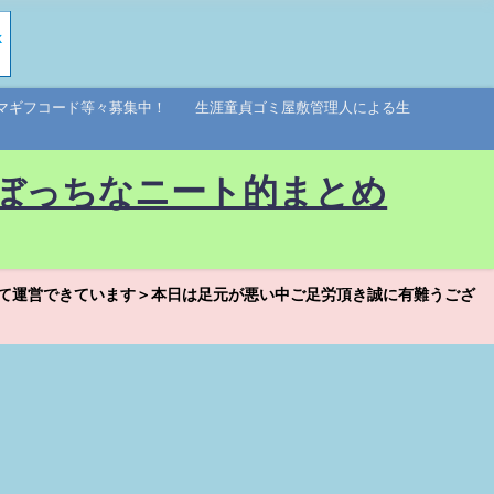
アマギフコード等々募集中！ 生涯童貞ゴミ屋敷管理人による生
ぼっちなニート的まとめ
て運営できています＞本日は足元が悪い中ご足労頂き誠に有難うござ