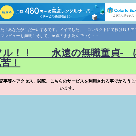
れた！あなたが！だーいすきです。メイでした。 コンタクトにて投げ銭！
ネマレビューも満載！そして、童貞のまま死んでいく・・
フル！！ 永遠の無職童貞- 
死苦！
記事等へアクセス、閲覧、こちらのサービスを利用される事でかろうじ
います。