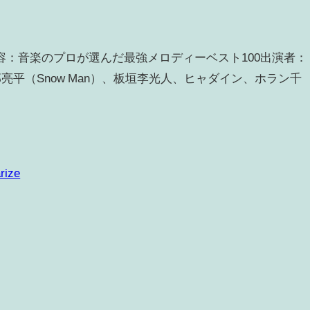
10日内容：音楽のプロが選んだ最強メロディーベスト100出演者：
阿部亮平（Snow Man）、板垣李光人、ヒャダイン、ホラン千
rize