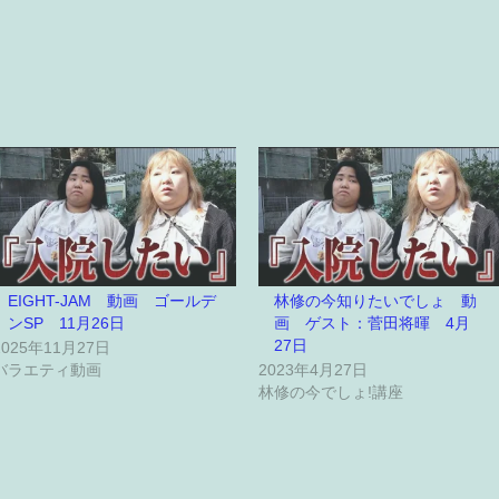
EIGHT-JAM 動画 ゴールデ
林修の今知りたいでしょ 動
ンSP 11月26日
画 ゲスト：菅田将暉 4月
27日
2025年11月27日
バラエティ動画
2023年4月27日
林修の今でしょ!講座