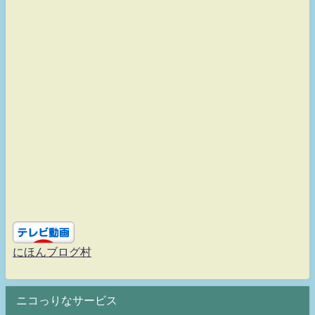
にほんブログ村
ニコっりなサービス