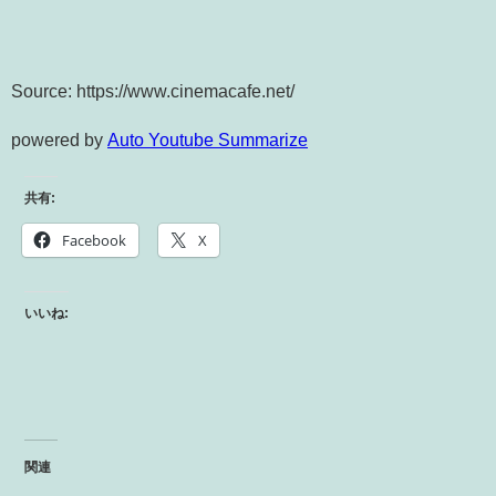
Source: https://www.cinemacafe.net/
powered by
Auto Youtube Summarize
共有:
Facebook
X
いいね:
関連