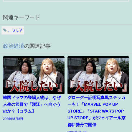
関連キーワード
、ＳＥV
政治経済
の関連記事
韓国ドラマの登場人物は、なぜ
グローグー証明写真風ステッカ
人生の節目で「漢江」へ向かう
ーも！「MARVEL POP UP
のか？【コラム】
STORE」「STAR WARS POP
UP STORE」がジェイアール京
2026年8月8日
都伊勢丹で開催