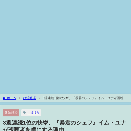
ホーム
政治経済
3週連続1位の快挙、『暴君のシェフ』イム・ユナが視聴者
を虜にする理由
政治経済
、ＳＥV
3週連続1位の快挙、『暴君のシェフ』イム・ユナ
が視聴者を虜にする理由