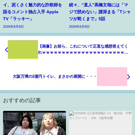
イ、泥くさく魅力的な詐欺師を
続々、“直人”高橋文哉には「マ
語るコメント独占入手 Apple
ジで読めない」謎深まる「Tシャ
TV「ラッキー」
ツが乾くまで」5話
2026年8月8日
2026年8月8日
【画像】お前ら、これについて正直な感想答えてく
れｗｗｗｗｗｗｗｗｗｗｗｗｗｗｗｗｗｗｗｗｗｗ
ｗ
大阪万博の2億円トイレ、まさかの展開に・・・
おすすめの記事