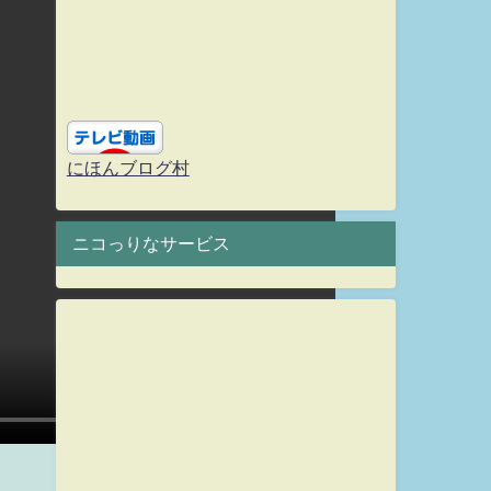
にほんブログ村
ニコっりなサービス