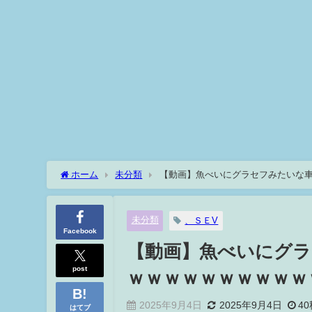
ホーム
未分類
【動画】魚べいにグラセフみたいな
未分類
、ＳＥV
Facebook
【動画】魚べいにグラ
post
ｗｗｗｗｗｗｗｗｗｗ
2025年9月4日
2025年9月4日
40
はてブ