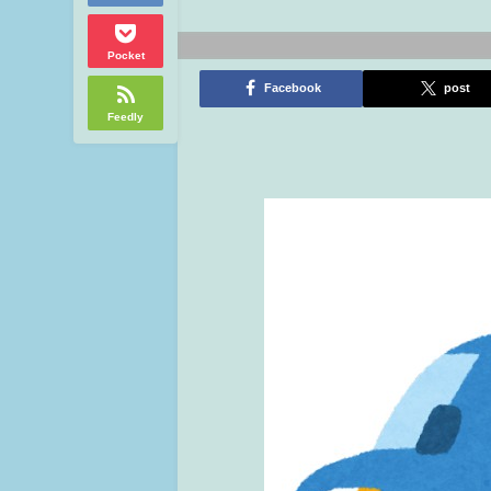
Pocket
Facebook
post
Feedly