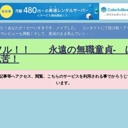
れた！あなたが！だーいすきです。メイでした。 コンタクトにて投げ銭！
ネマレビューも満載！そして、童貞のまま死んでいく・・
フル！！ 永遠の無職童貞- 
死苦！
記事等へアクセス、閲覧、こちらのサービスを利用される事でかろうじ
います。