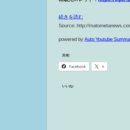
続きを読む
Source: http://matometanews.co
powered by
Auto Youtube Summa
共有:
Facebook
X
いいね: