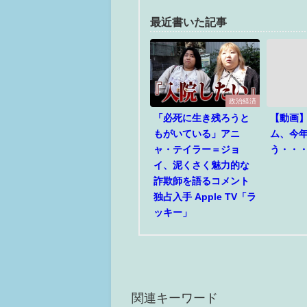
最近書いた記事
政治経済
「必死に生き残ろうと
【動画
もがいている」アニ
ム、今
ャ・テイラー＝ジョ
う・・
イ、泥くさく魅力的な
詐欺師を語るコメント
独占入手 Apple TV「ラ
ッキー」
関連キーワード