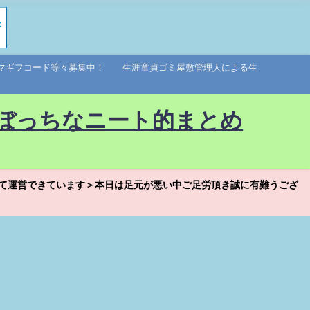
アマギフコード等々募集中！ 生涯童貞ゴミ屋敷管理人による生
ぼっちなニート的まとめ
て運営できています＞本日は足元が悪い中ご足労頂き誠に有難うござ