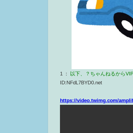
1 ：
以下、？ちゃんねるからVI
ID:NFdL7BYD0.net
https://video.twimg.com/ampl