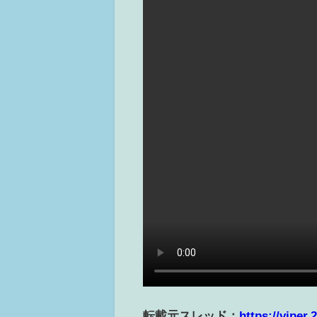
転載元スレッド：
https://viper