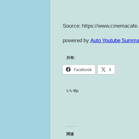
Source: https://www.cinemacafe.
powered by
Auto Youtube Summa
共有:
Facebook
X
いいね:
関連