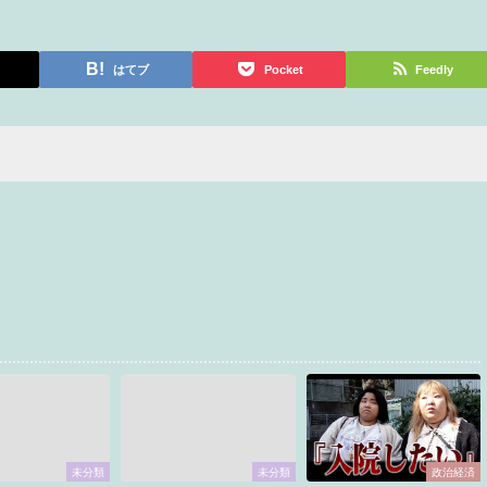
はてブ
Pocket
Feedly
未分類
未分類
政治経済