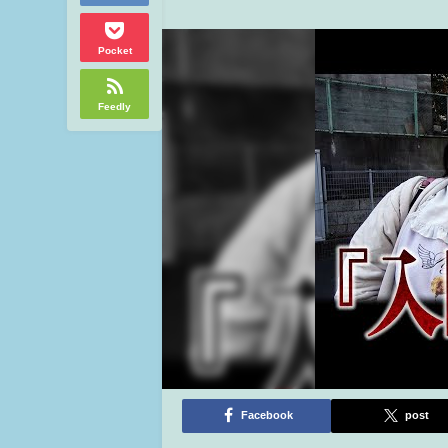
Pocket
Feedly
Facebook
post