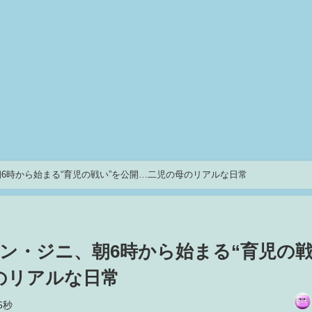
6時から始まる“育児の戦い”を公開…二児の母のリアルな日常
ン・ジニ、朝6時から始まる“育児の
のリアルな日常
5秒