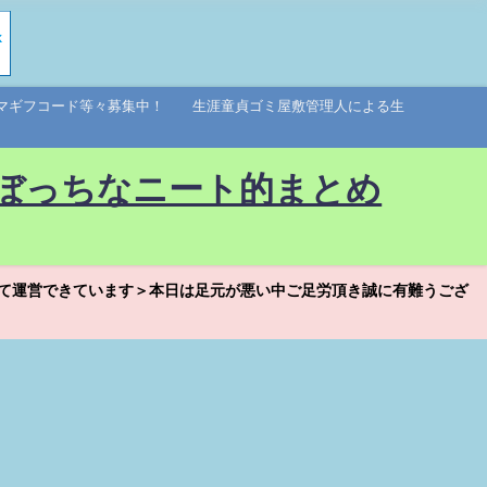
アマギフコード等々募集中！ 生涯童貞ゴミ屋敷管理人による生
ぼっちなニート的まとめ
て運営できています＞本日は足元が悪い中ご足労頂き誠に有難うござ