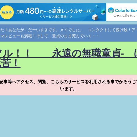
れた！あなたが！だーいすきです。メイでした。 コンタクトにて投げ銭！
ネマレビューも満載！そして、童貞のまま死んでいく・・
フル！！ 永遠の無職童貞- 
死苦！
記事等へアクセス、閲覧、こちらのサービスを利用される事でかろうじ
います。