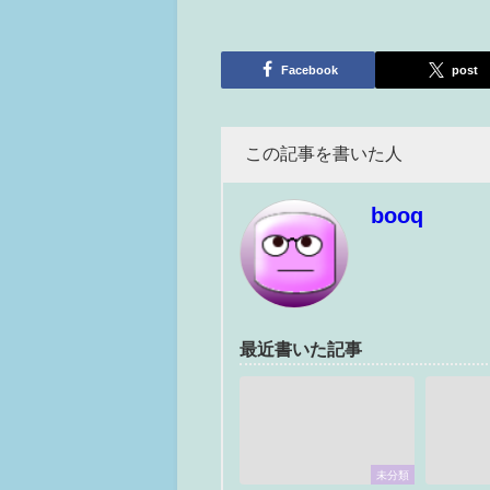
Facebook
post
この記事を書いた人
booq
最近書いた記事
未分類