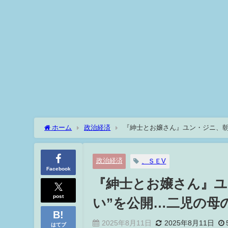
ホーム
政治経済
『紳士とお嬢さん』ユン・ジニ、朝
政治経済
、ＳＥV
Facebook
『紳士とお嬢さん』ユ
post
い”を公開…二児の母
2025年8月11日
2025年8月11日
はてブ