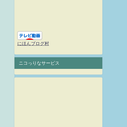
にほんブログ村
ニコっりなサービス