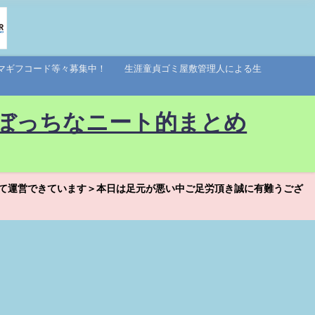
アマギフコード等々募集中！ 生涯童貞ゴミ屋敷管理人による生
ぼっちなニート的まとめ
て運営できています＞本日は足元が悪い中ご足労頂き誠に有難うござ