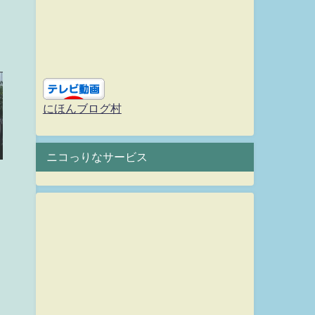
にほんブログ村
ニコっりなサービス