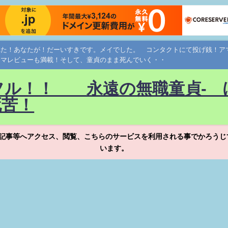
れた！あなたが！だーいすきです。メイでした。 コンタクトにて投げ銭！
ネマレビューも満載！そして、童貞のまま死んでいく・・
フル！！ 永遠の無職童貞- 
死苦！
記事等へアクセス、閲覧、こちらのサービスを利用される事でかろうじ
います。