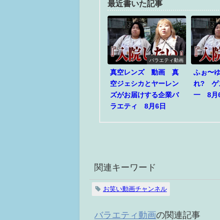
最近書いた記事
バラエティ動画
真空レンズ 動画 真
ふぉ〜
空ジェシカとヤーレン
れ? 
ズがお届けする企業バ
一 8月
ラエティ 8月6日
関連キーワード
お笑い動画チャンネル
バラエティ動画
の関連記事