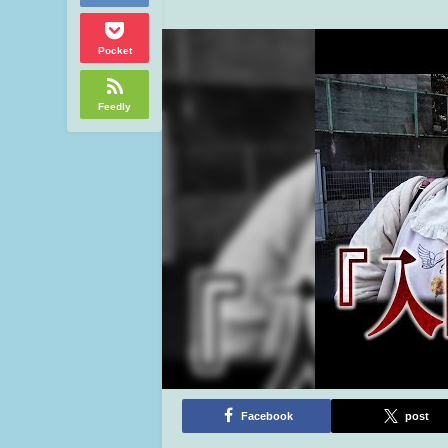
Pocket
Feedly
Facebook
post