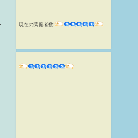
現在の閲覧者数:
イ