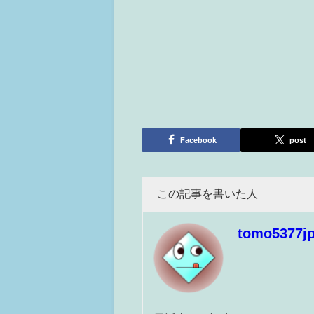
Facebook
post
この記事を書いた人
tomo5377j