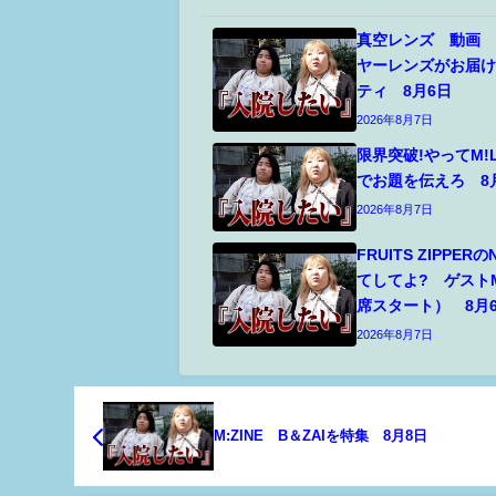
真空レンズ 動画
ヤーレンズがお届
ティ 8月6日
2026年8月7日
限界突破!やってM!
でお題を伝えろ 8
2026年8月7日
FRUITS ZIPPERの
てしてよ? ゲスト
席スタート） 8月
2026年8月7日
M:ZINE B＆ZAIを特集 8月8日