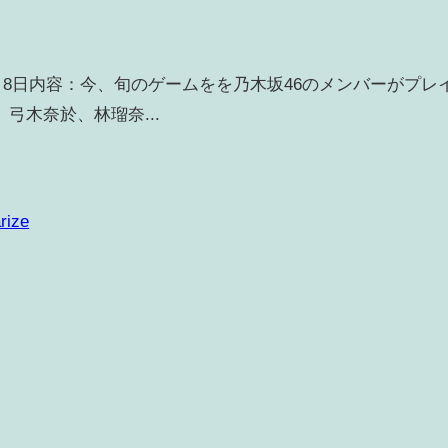
8月8日内容：今、旬のゲームをを乃木坂46のメンバーがプレ
弓木奈於、林瑠奈...
rize