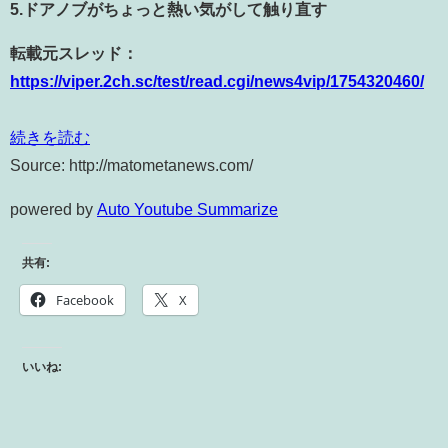
5.ドアノブがちょっと熱い気がして触り直す
転載元スレッド：
https://viper.2ch.sc/test/read.cgi/news4vip/1754320460/
続きを読む
Source: http://matometanews.com/
powered by
Auto Youtube Summarize
共有:
Facebook
X
いいね: