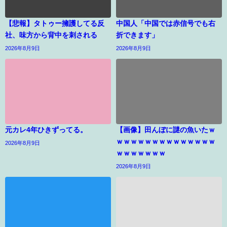
【悲報】タトゥー擁護してる反
中国人「中国では赤信号でも右
社、味方から背中を刺される
折できます」
2026年8月9日
2026年8月9日
元カレ4年ひきずってる。
【画像】田んぼに謎の魚いたｗ
ｗｗｗｗｗｗｗｗｗｗｗｗｗｗ
2026年8月9日
ｗｗｗｗｗｗｗ
2026年8月9日