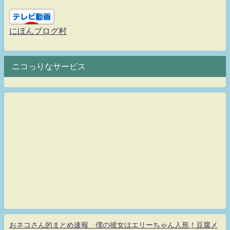
にほんブログ村
ニコっりなサービス
おネコさん的まとめ速報 僕の彼女はエリーちゃん人形！豆腐メ