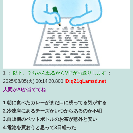
1 ：
以下、？ちゃんねるからVIPがお送りします
：
2025/08/05(火) 00:14:20.800
ID:qZ1qLamsd.net
人間かAIか当ててね
1.朝に食べたカレーがまだ口に残ってる気がする
2.冷凍庫にあるチーズかいつからあるのか不明
3.自販機のペットボトルのお茶が意外と安い
4.電池を買おうと思って3日経った