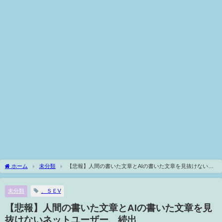
ホーム
未分類
【悲報】人間の書いた文章とAIの書いた文章を見抜けないネ
ットユーザー、続出
未分類
、ＳＥV
【悲報】人間の書いた文章とAIの書いた文章を見
抜けないネットユーザー、続出