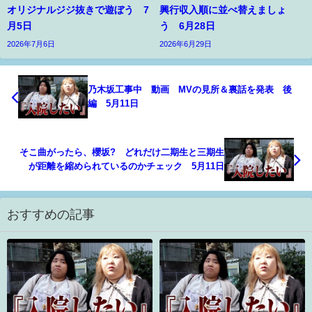
オリジナルジジ抜きで遊ぼう 7
興行収入順に並べ替えましょ
月5日
う 6月28日
2026年7月6日
2026年6月29日
乃木坂工事中 動画 MVの見所＆裏話を発表 後
編 5月11日
そこ曲がったら、櫻坂? どれだけ二期生と三期生
が距離を縮められているのかチェック 5月11日
おすすめの記事