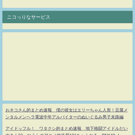
ニコっりなサービス
おネコさん的まとめ速報 僕の彼女はエリーちゃん人形！豆腐メ
ンタルメンヘラ電波中年アルバイターのぬいぐるみ男子末路編
アイドッフル！ ワタクシ的まとめ速報 地下格闘アイドルだい