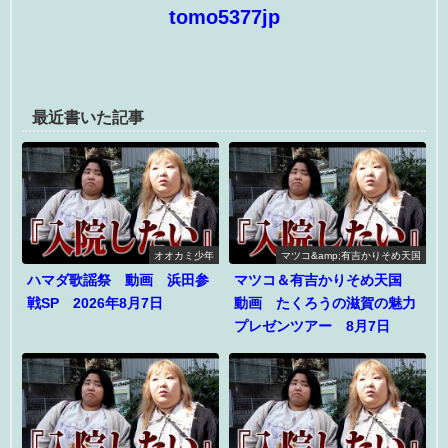
tomo5377jp
最近書いた記事
オオカミ少年
マツコ&amp;有吉かりそめ天国
ハマダ歌謡祭 動画 浜田参
マツコ＆有吉かりそめ天国
戦SP 2026年8月7日
動画 たくろうの滋賀の魅力
プレゼンツアー 8月7日