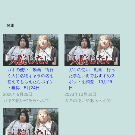
関連
ガキの使い 動画 街行
ガキの使い 動画 行っ
く人に名物キャラの名を
た事ない街でおすすめス
答えてもらえたらポイン
ポットを調査 10月29
ト獲得 5月24日
日
2026年5月25日
2023年10月30日
ガキの使いやあらへんで
ガキの使いやあらへんで