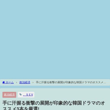
ホーム
政治経済
手に汗握る衝撃の展開が印象的な韓国ドラマのオススメ3
本を厳選!
政治経済
、ＳＥV
手に汗握る衝撃の展開が印象的な韓国ドラマのオ
ススメ3本を厳選!