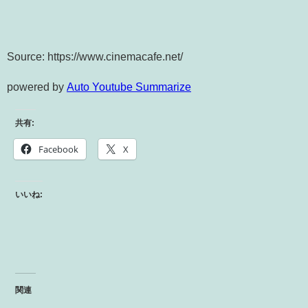
Source: https://www.cinemacafe.net/
powered by
Auto Youtube Summarize
共有:
Facebook
X
いいね:
関連