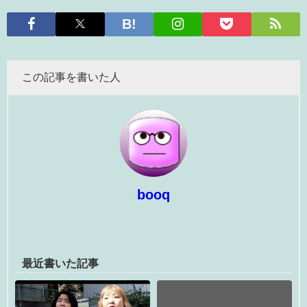
この記事を書いた人
booq
最近書いた記事