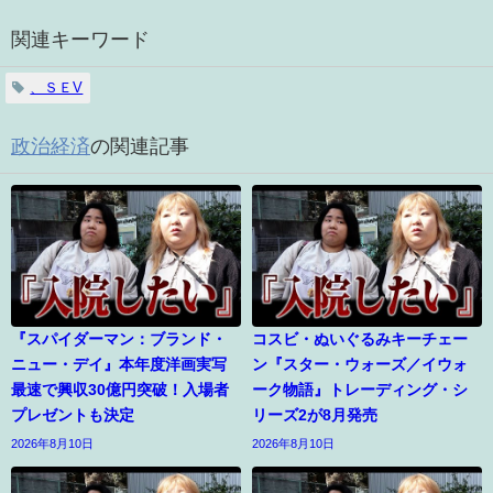
関連キーワード
、ＳＥV
政治経済
の関連記事
『スパイダーマン：ブランド・
コスビ・ぬいぐるみキーチェー
ニュー・デイ』本年度洋画実写
ン『スター・ウォーズ／イウォ
最速で興収30億円突破！入場者
ーク物語』トレーディング・シ
プレゼントも決定
リーズ2が8月発売
2026年8月10日
2026年8月10日