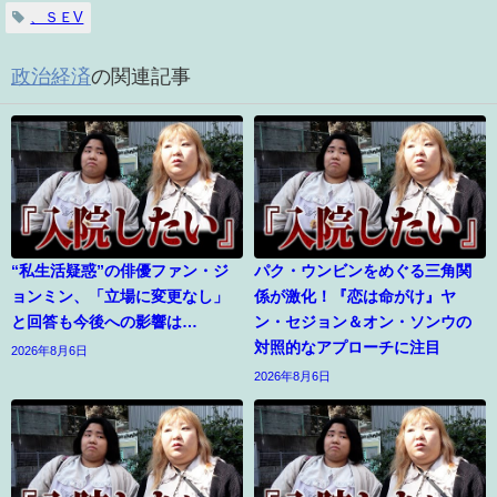
、ＳＥV
政治経済
の関連記事
“私生活疑惑”の俳優ファン・ジ
パク・ウンビンをめぐる三角関
ョンミン、「立場に変更なし」
係が激化！『恋は命がけ』ヤ
と回答も今後への影響は…
ン・セジョン＆オン・ソンウの
対照的なアプローチに注目
2026年8月6日
2026年8月6日