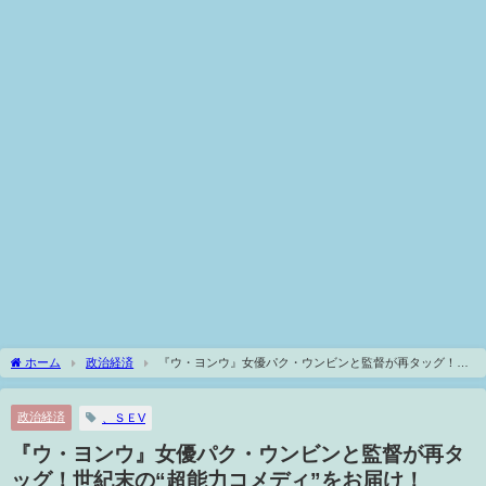
ホーム
政治経済
『ウ・ヨンウ』女優パク・ウンビンと監督が再タッグ！世
紀末の“超能力コメディ”をお届け！
政治経済
、ＳＥV
『ウ・ヨンウ』女優パク・ウンビンと監督が再タ
ッグ！世紀末の“超能力コメディ”をお届け！