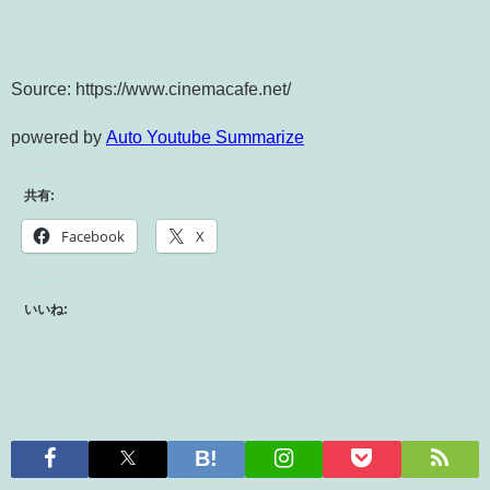
Source: https://www.cinemacafe.net/
powered by
Auto Youtube Summarize
共有:
Facebook
X
いいね: