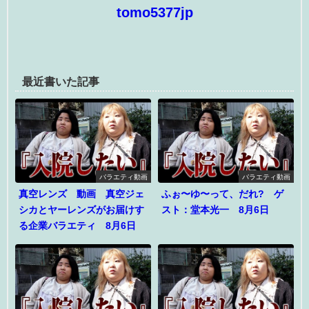
tomo5377jp
最近書いた記事
バラエティ動画
バラエティ動画
真空レンズ 動画 真空ジェ
ふぉ〜ゆ〜って、だれ? ゲ
シカとヤーレンズがお届けす
スト：堂本光一 8月6日
る企業バラエティ 8月6日