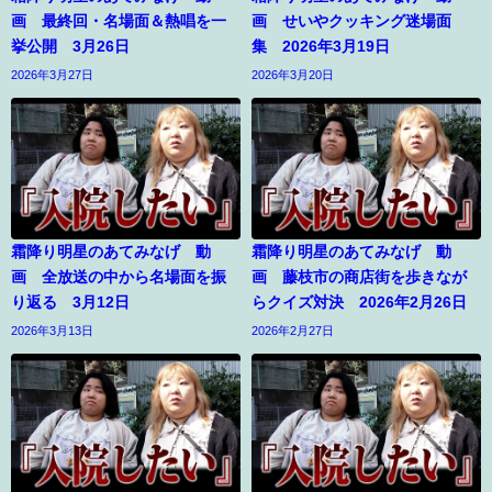
画 最終回・名場面＆熱唱を一
画 せいやクッキング迷場面
挙公開 3月26日
集 2026年3月19日
2026年3月27日
2026年3月20日
霜降り明星のあてみなげ 動
霜降り明星のあてみなげ 動
画 全放送の中から名場面を振
画 藤枝市の商店街を歩きなが
り返る 3月12日
らクイズ対決 2026年2月26日
2026年3月13日
2026年2月27日