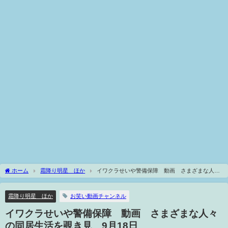
ホーム
霜降り明星 ほか
イワクラせいや警備保障 動画 さまざまな人々
の同居生活を覗き見 9月18日
霜降り明星 ほか
お笑い動画チャンネル
イワクラせいや警備保障 動画 さまざまな人々
の同居生活を覗き見 9月18日