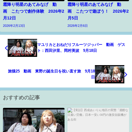
霜降り明星のあてみなげ 動
霜降り明星のあてみなげ 動
画 こたつで創作体験 2026年2
画 こたつで遊ぼう！ 2026年2
月12日
月5日
2026年2月13日
2026年2月6日
マユリカとおねだりフルーツジッパー 動画 ゲス
ト：西田汐里、岡村美波 9月18日
旅猿25 動画 東野の誕生日を祝い直す旅 9月18
日
おすすめの記事