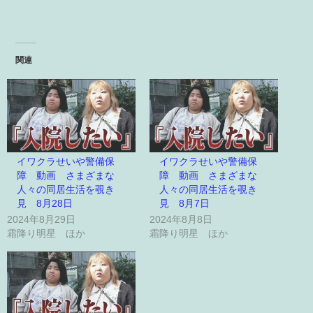
関連
イワクラせいや警備保
イワクラせいや警備保
障 動画 さまざまな
障 動画 さまざまな
人々の同居生活を覗き
人々の同居生活を覗き
見 8月28日
見 8月7日
2024年8月29日
2024年8月8日
霜降り明星 ほか
霜降り明星 ほか