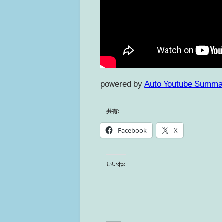
powered by
Auto Youtube Summa
共有:
Facebook
X
いいね: