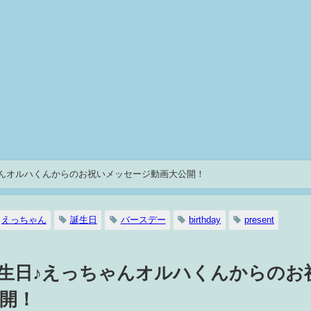
んオルハくんからのお祝いメッセージ動画大公開！
えっちゃん
誕生日
バースデー
birthday
present
生日♪えっちゃんオルハくんからのお
開！