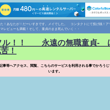
れた！あなたが！だーいすきです。メイでした。 コンタクトにて投げ銭！
ネマレビューも満載！そして、童貞のまま死んでいく・・
フル！！ 永遠の無職童貞- 
死苦！
記事等へアクセス、閲覧、こちらのサービスを利用される事でかろうじ
います。