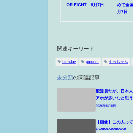
OR EIGHT 8月7日
めて全
月7日
関連キーワード
birthday
present
えっちゃん
未分類
の関連記事
配達員だが、日本
アホが多いなと思
2026年8月8日
【画像】この人っ
いwwwwwwww