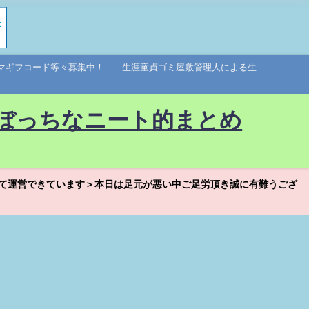
アマギフコード等々募集中！ 生涯童貞ゴミ屋敷管理人による生
ぼっちなニート的まとめ
て運営できています＞本日は足元が悪い中ご足労頂き誠に有難うござ