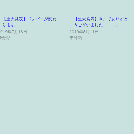
【重大発表】メンバーが変わ
【重大発表】今までありがと
ります。
うございました・・・。
2019年7月18日
2019年8月11日
未分類
未分類