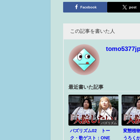
Facebook
post
この記事を書いた人
tomo5377j
最近書いた記事
バズリズム
バズリズム02 トー
変態植
ク・歌ゲスト：ONE
うろく