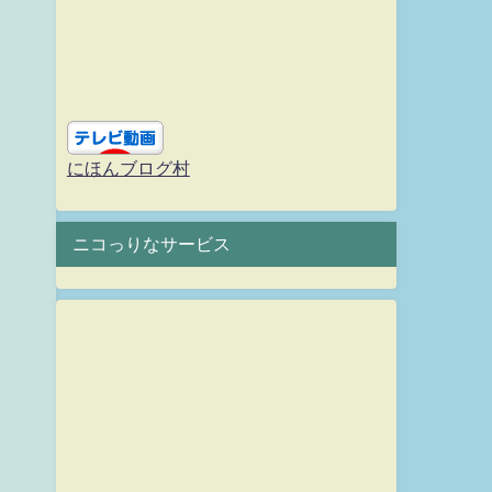
にほんブログ村
ニコっりなサービス