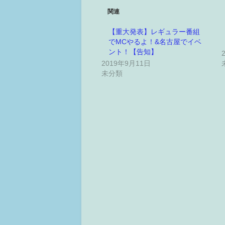
関連
【重大発表】レギュラー番組
でMCやるよ！&名古屋でイベ
ント！【告知】
2019年9月11日
未分類