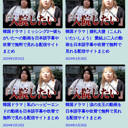
韓国ドラマ｜ミッシング2〜彼ら
韓国ドラマ｜婚礼大捷（こんれ
がいた〜の動画を日本語字幕や
いたいしょう） 愛結ぶ二人の動
吹替で無料で見れる配信サイト
画を日本語字幕や吹替で無料で
まとめ
見れる配信サイトまとめ
2024年3月31日
2024年3月28日
韓国ドラマ｜私のハッピーエン
韓国ドラマ｜涙の女王の動画を
ドの動画を日本語字幕や吹替で
日本語字幕や吹替で無料で見れ
無料で見れる配信サイトまとめ
る配信サイトまとめ
2024年3月15日
2024年2月25日