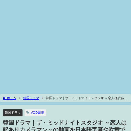
ホーム
韓国ドラマ
韓国ドラマ｜ザ・ミッドナイトスタジオ ～恋人は訳あり
カメラマン～の動画を日本語字幕や吹替で無料で見れる配信サイトまとめ
韓国ドラマ
VOD劇場
韓国ドラマ｜ザ・ミッドナイトスタジオ ～恋人は
訳ありカメラマン～の動画を日本語字幕や吹替で