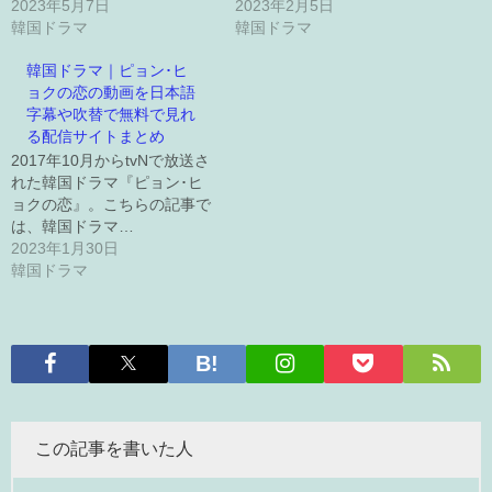
2023年5月7日
2023年2月5日
韓国ドラマ
韓国ドラマ
韓国ドラマ｜ピョン･ヒ
ョクの恋の動画を日本語
字幕や吹替で無料で見れ
る配信サイトまとめ
2017年10月からtvNで放送さ
れた韓国ドラマ『ピョン･ヒ
ョクの恋』。こちらの記事で
は、韓国ドラマ…
2023年1月30日
韓国ドラマ
この記事を書いた人