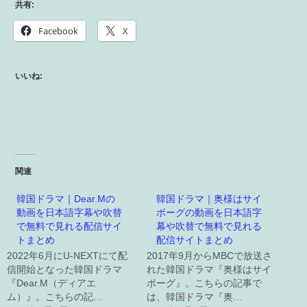
共有:
Facebook
X
いいね:
関連
韓国ドラマ｜Dear.Mの
韓国ドラマ｜奥様はサイ
動画を日本語字幕や吹替
ボーグの動画を日本語字
で無料で見れる配信サイ
幕や吹替で無料で見れる
トまとめ
配信サイトまとめ
2022年6月にU-NEXTにて配
2017年9月からMBCで放送さ
信開始となった韓国ドラマ
れた韓国ドラマ『奥様はサイ
『Dear.M（ディアエ
ボーグ』。こちらの記事で
ム）』。こちらの記…
は、韓国ドラマ『奥…