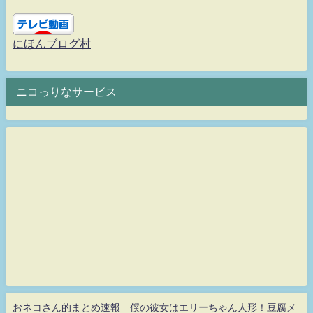
にほんブログ村
ニコっりなサービス
おネコさん的まとめ速報 僕の彼女はエリーちゃん人形！豆腐メ