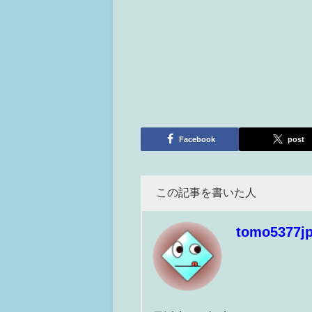
Facebook
post
この記事を書いた人
tomo5377j