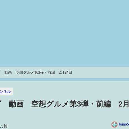
 動画 空想グルメ第3弾・前編 2月24日
ンネル
 動画 空想グルメ第3弾・前編 2
tomo5
13秒