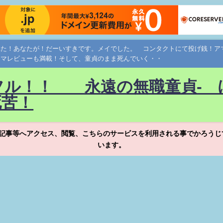
れた！あなたが！だーいすきです。メイでした。 コンタクトにて投げ銭！
ネマレビューも満載！そして、童貞のまま死んでいく・・
フル！！ 永遠の無職童貞- 
死苦！
記事等へアクセス、閲覧、こちらのサービスを利用される事でかろうじ
います。