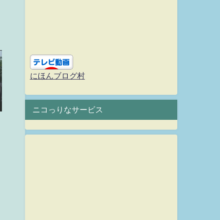
にほんブログ村
ニコっりなサービス