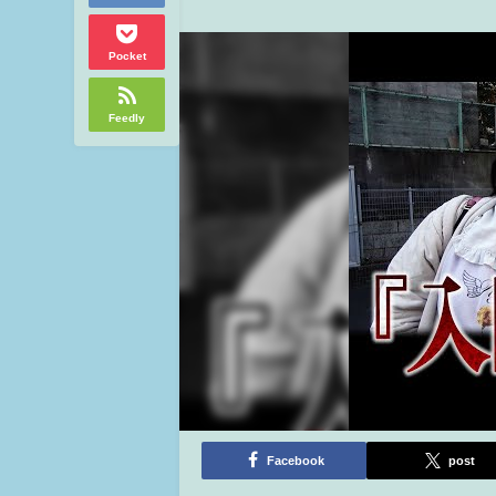
Pocket
Feedly
Facebook
post