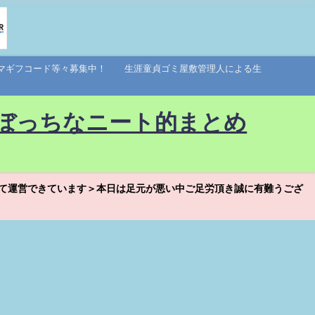
アマギフコード等々募集中！ 生涯童貞ゴミ屋敷管理人による生
ぼっちなニート的まとめ
て運営できています＞本日は足元が悪い中ご足労頂き誠に有難うござ