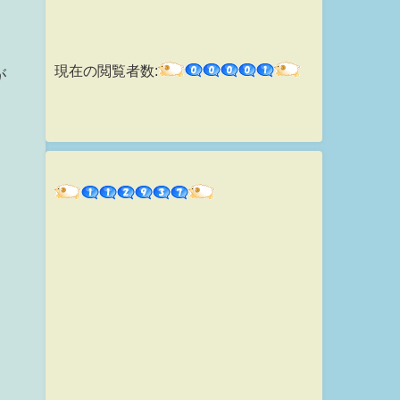
現在の閲覧者数:
が