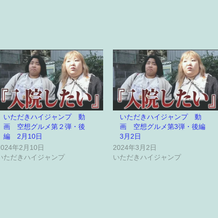
いただきハイジャンプ 動
いただきハイジャンプ 動
画 空想グルメ第２弾・後
画 空想グルメ第3弾・後編
編 2月10日
3月2日
2024年2月10日
2024年3月2日
いただきハイジャンプ
いただきハイジャンプ