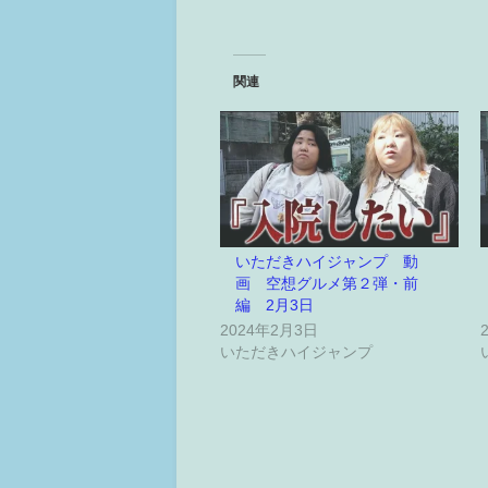
関連
いただきハイジャンプ 動
画 空想グルメ第２弾・前
編 2月3日
2024年2月3日
いただきハイジャンプ