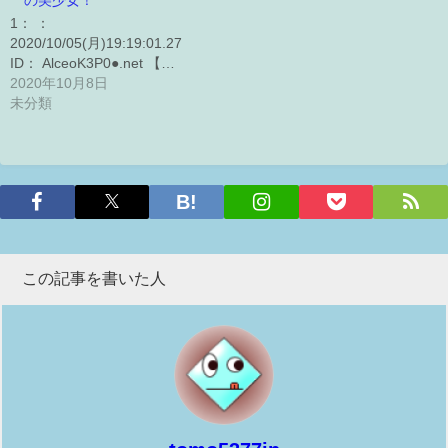
の美少女！
1： ：
2020/10/05(月)19:19:01.27
ID： AlceoK3P0●.net 【…
2020年10月8日
未分類
この記事を書いた人