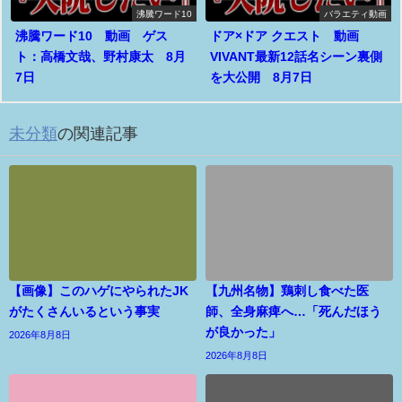
沸騰ワード10
バラエティ動画
沸騰ワード10 動画 ゲス
ドア×ドア クエスト 動画
ト：高橋文哉、野村康太 8月
VIVANT最新12話名シーン裏側
7日
を大公開 8月7日
未分類
の関連記事
【画像】このハゲにやられたJK
【九州名物】鶏刺し食べた医
がたくさんいるという事実
師、全身麻痺へ…「死んだほう
が良かった」
2026年8月8日
2026年8月8日