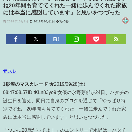
ね20年間も育ててくれた一緒に歩んでくれた家族
には本当に感謝しています」と思いをつづった
2019年10月1日
2019年10月1日
3分5秒
元スレ
1
砂漠のマスカレード ★
2019/09/28(土)
08:47:08.57
ID:tKLn83yo9
女優の永野芽郁が24日、ハタチの
誕生日を迎え、同日に自身のブログを通じて「やっぱり特
別ですね 20年間も育ててくれた 一緒に歩んでくれた家
族には本当に感謝しています」と思いをつづった。
「ついに20歳だってよ！」のエントリーで永野は「ハタチ