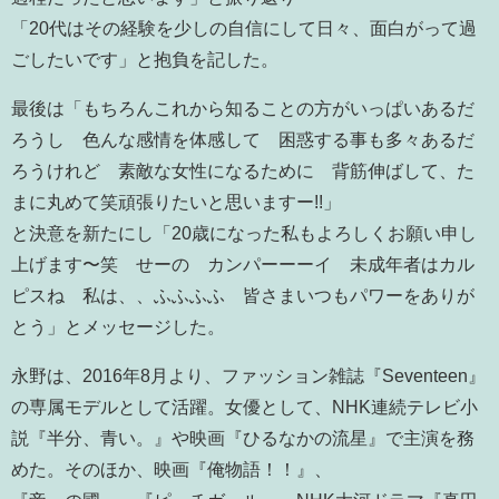
「20代はその経験を少しの自信にして日々、面白がって過
ごしたいです」と抱負を記した。
最後は「もちろんこれから知ることの方がいっぱいあるだ
ろうし 色んな感情を体感して 困惑する事も多々あるだ
ろうけれど 素敵な女性になるために 背筋伸ばして、た
まに丸めて笑頑張りたいと思いますー!!」
と決意を新たにし「20歳になった私もよろしくお願い申し
上げます〜笑 せーの カンパーーーイ 未成年者はカル
ピスね 私は、、ふふふふ 皆さまいつもパワーをありが
とう」とメッセージした。
永野は、2016年8月より、ファッション雑誌『Seventeen』
の専属モデルとして活躍。女優として、NHK連続テレビ小
説『半分、青い。』や映画『ひるなかの流星』で主演を務
めた。そのほか、映画『俺物語！！』、