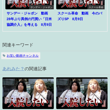
サンデー・ジャポン
スクール革命
サンデー・ジャポン 動画
スクール革命 動画 今のバ
28年ぶり異例の円買い「日米
ズりSP 8月9日
協調介入」を考える 8月9日
関連キーワード
お笑い動画チャンネル
あれみた？
の関連記事