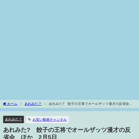
ホーム
あれみた？
あれみた? 餃子の王将でオールザッツ漫才の反省会
ほか 2月5日
あれみた？
お笑い動画チャンネル
あれみた? 餃子の王将でオールザッツ漫才の反
省会 ほか 2月5日