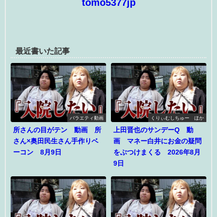
tomo5377jp
最近書いた記事
バラエティ動画
くりぃむしちゅー ほか
所さんの目がテン 動画 所
上田晋也のサンデーQ 動
さん×奥田民生さん手作りベ
画 マネー白井にお金の疑問
ーコン 8月9日
をぶつけまくる 2026年8月
9日