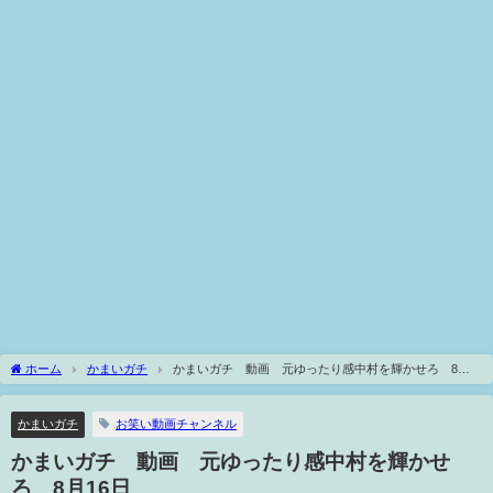
ホーム
かまいガチ
かまいガチ 動画 元ゆったり感中村を輝かせろ 8月
16日
かまいガチ
お笑い動画チャンネル
かまいガチ 動画 元ゆったり感中村を輝かせ
ろ 8月16日