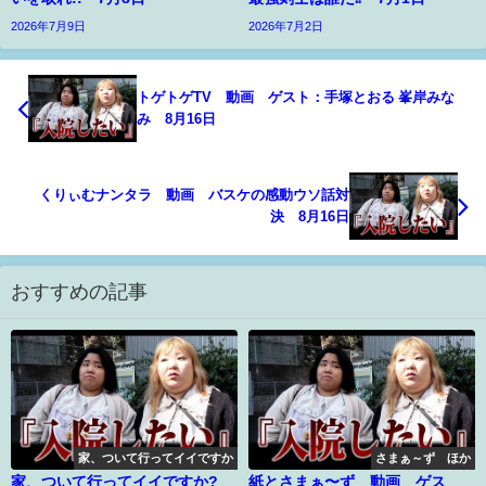
2026年7月9日
2026年7月2日
トゲトゲTV 動画 ゲスト：手塚とおる 峯岸みな
み 8月16日
くりぃむナンタラ 動画 バスケの感動ウソ話対
決 8月16日
おすすめの記事
家、ついて行ってイイですか
さまぁ～ず ほか
家、ついて行ってイイですか?
紙とさまぁ〜ず 動画 ゲス