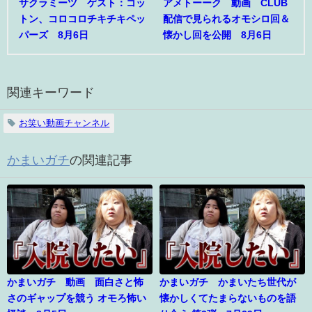
サクラミーツ ゲスト：コッ
アメトーーク 動画 CLUB
トン、コロコロチキチキペッ
配信で見られるオモシロ回＆
パーズ 8月6日
懐かし回を公開 8月6日
関連キーワード
お笑い動画チャンネル
かまいガチ
の関連記事
かまいガチ 動画 面白さと怖
かまいガチ かまいたち世代が
さのギャップを競う オモろ怖い
懐かしくてたまらないものを語