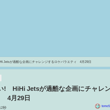
Hi Jetsが過酷な企画にチャレンジするロケバラエティ 4月29日
 HiHi Jetsが過酷な企画にチャレ
 4月29日
tomo5
12秒