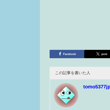
Facebook
post
この記事を書いた人
tomo5377j