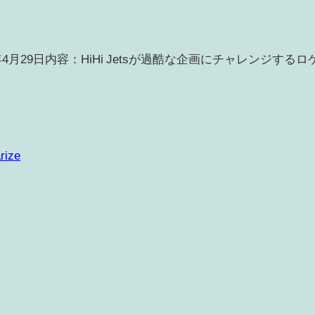
4月29日内容：HiHi Jetsが過酷な企画にチャレンジするロ
rize