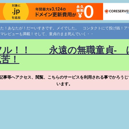
れた！あなたが！だーいすきです。メイでした。 コンタクトにて投げ銭！
ネマレビューも満載！そして、童貞のまま死んでいく・・
フル！！ 永遠の無職童貞- 
死苦！
記事等へアクセス、閲覧、こちらのサービスを利用される事でかろうじ
います。