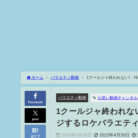
ホーム
バラエティ動画
1クールジャ終われない! Hi
バラエティ動画
お笑い動画チャンネル
Facebook
1クールジャ終われない!
post
ジするロケバラエティ
2023年4月30日
2023年4月30日
はてブ