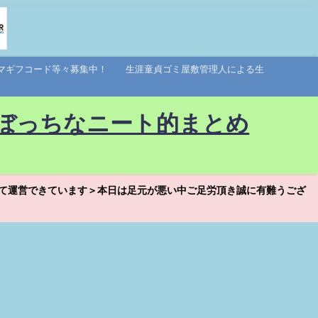
アマギフコード等々募集中！ 生涯童貞ゴミ屋敷管理人による生
ぼっちなニート的まとめ
て運営できています＞本日は足元が悪い中ご足労頂き誠に有難うござ