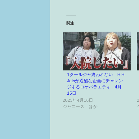
関連
1クールジャ終われない HiHi
Jetsが過酷な企画にチャレン
ジするロケバラエティ 4月
15日
2023年4月16日
ジャニーズ ほか