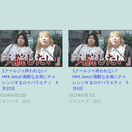
1クールジャ終われない!
1クールジャ終われない!
HiHi Jetsが過酷な企画にチャ
HiHi Jetsが過酷な企画にチャ
レンジするロケバラエティ 4
レンジするロケバラエティ 5
月22日
月6日
2023年4月23日
2023年5月7日
ジャニーズ ほか
ジャニーズ ほか