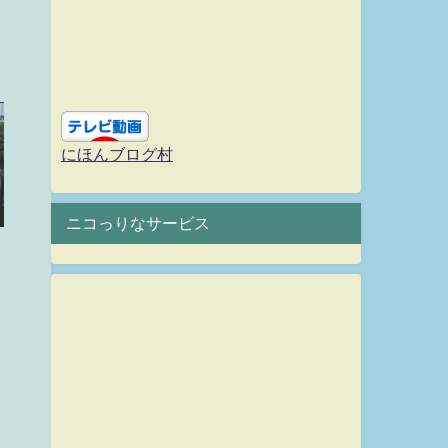
にほんブログ村
ニコっりなサービス