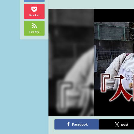
Pocket
Feedly
Facebook
post