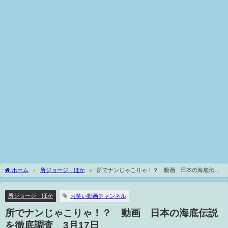
ホーム
所ジョージ ほか
所でナンじゃこりゃ！？ 動画 日本の海底伝説
を徹底調査 3月17日
所ジョージ ほか
お笑い動画チャンネル
所でナンじゃこりゃ！？ 動画 日本の海底伝説
を徹底調査 3月17日