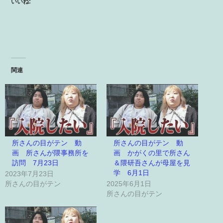
いいね:
関連
所さんの目がテン 動
所さんの目がテン 動
画 所さんが隈事務所を
画 かがくの里で所さん
訪問 7月23日
＆隈研吾さんが母屋を見
学 6月1日
2023年7月23日
所さんの目がテン
2025年6月1日
所さんの目がテン