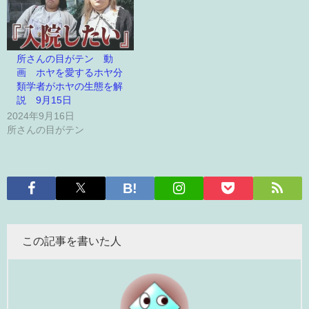
所さんの目がテン 動
画 ホヤを愛するホヤ分
類学者がホヤの生態を解
説 9月15日
2024年9月16日
所さんの目がテン
この記事を書いた人