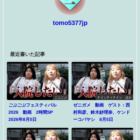
tomo5377jp
最近書いた記事
ごぶごぶ
ナインティナイン ほか
ごぶごぶフェスティバル
ゼニガメ 動画 ゲスト：西
2026 動画 2時間SP
村和彦、鈴木紗理奈、ケンド
2026年8月5日
ーコバヤシ 8月5日