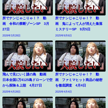
所でナンじゃこりゃ！？ 動
所でナンじゃこりゃ！？ 動
画 令和の禁断ゾーンSP 3月
画 鬼によって人が消えた集落
27日
ミステリーSP 9月5日
2026年3月28日
2025年9月6日
飛んで見にいく謎の島 動画
所でナンじゃこりゃ！？ 動
日本全国1万4125島ドローンで空
画 ファミマヒット商品の秘密
から探険＆上陸 4月27日
を徹底調査 4月4日
2025年4月28日
2025年4月4日