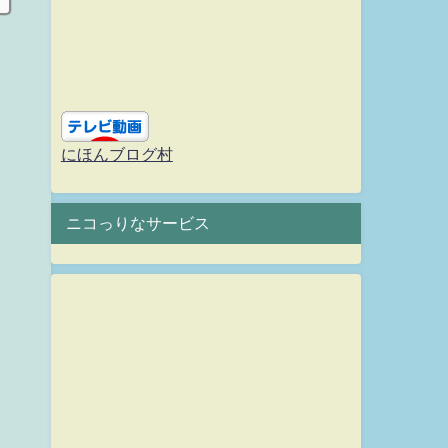
にほんブログ村
ニコっりなサービス