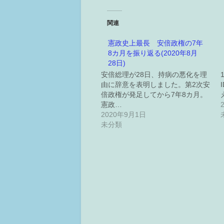
関連
憲政史上最長 安倍政権の7年
8カ月を振り返る(2020年8月
28日)
安倍総理が28日、持病の悪化を理
由に辞意を表明しました。第2次安
倍政権が発足してから7年8カ月。
憲政…
2020年9月1日
未分類