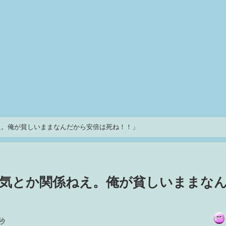
え。俺が貧しいままなんだから安倍は死ね！！」
気とか関係ねえ。俺が貧しいままな
秒