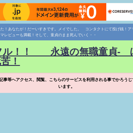
れた！あなたが！だーいすきです。メイでした。 コンタクトにて投げ銭！
ネマレビューも満載！そして、童貞のまま死んでいく・・
フル！！ 永遠の無職童貞- 
死苦！
記事等へアクセス、閲覧、こちらのサービスを利用される事でかろうじ
います。