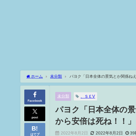
ホーム
未分類
パヨク「日本全体の景気とか関係ね
未分類
、ＳＥV
Facebook
パヨク「日本全体の景
post
から安倍は死ね！！」
2022年8月2日
2022年8月2日
39
はてブ