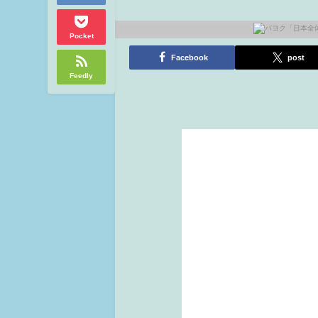
Pocket
Facebook
post
Feedly