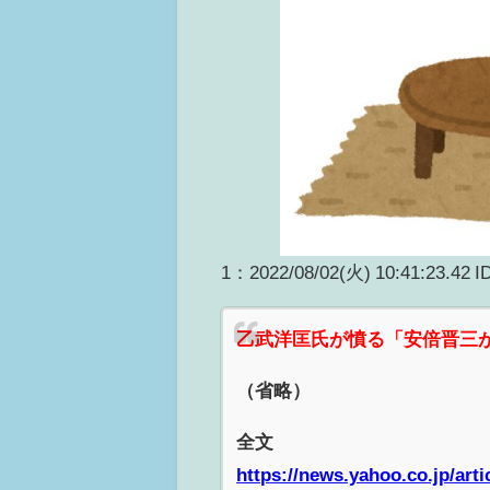
1：2022/08/02(火) 10:41:23.42 I
乙武洋匡氏が憤る「安倍晋三
（省略）
全文
https://news.yahoo.co.jp/ar