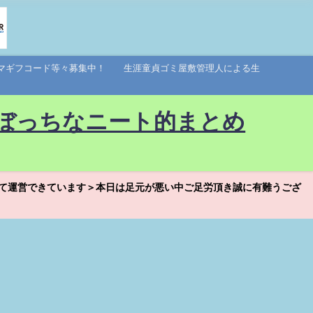
アマギフコード等々募集中！ 生涯童貞ゴミ屋敷管理人による生
ぼっちなニート的まとめ
て運営できています＞本日は足元が悪い中ご足労頂き誠に有難うござ