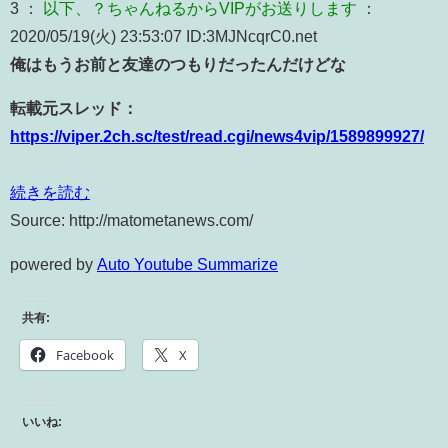
3 ：
以下、？ちゃんねるからVIPがお送りします
：
2020/05/19(火) 23:53:07 ID:3MJNcqrC0.net
俺はもうお前と友達のつもりだったんだけどな
転載元スレッド：
https://viper.2ch.sc/test/read.cgi/news4vip/1589899927/
続きを読む
Source: http://matometanews.com/
powered by
Auto Youtube Summarize
共有:
Facebook
X
いいね: