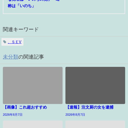
称は「いのち」
関連キーワード
、ＳＥV
未分類
の関連記事
【画像】これ超おすすめ
【速報】注文厨の女を逮捕
2026年8月7日
2026年8月7日