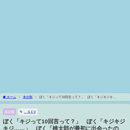
ホーム
未分類
ぼく「キジって10回言って？」 ぼく「キジキジキ
ジ……」 ぼく「桃太郎が最初に出会ったのは？」 ぼく「
未分類
、ＳＥV
ぼく「キジって10回言って？」 ぼく「キジキジ
キジ……」 ぼく「桃太郎が最初に出会ったの