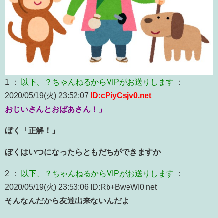
1 ：
以下、？ちゃんねるからVIPがお送りします
：
2020/05/19(火) 23:52:07
ID:cPiyCsjv0.net
おじいさんとおばあさん！」
ぼく「正解！」
ぼくはいつになったらともだちができますか
2 ：
以下、？ちゃんねるからVIPがお送りします
：
2020/05/19(火) 23:53:06 ID:Rb+BweWI0.net
そんなんだから友達出来ないんだよ