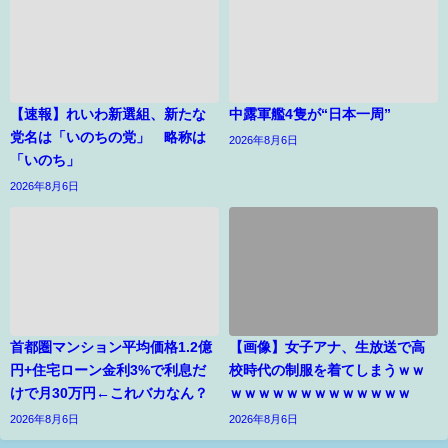
【速報】れいわ新選組、新たな
中露軍艦4隻が“日本一周”
党名は「いのちの党」 略称は
2026年8月6日
「いのち」
2026年8月6日
首都圏マンション平均価格1.2億
【画像】女子アナ、生放送で高
円+住宅ローン金利3%で利息だ
校時代の制服を着てしまうｗｗ
けで月30万円←これバカなん？
ｗｗｗｗｗｗｗｗｗｗｗｗｗ
2026年8月6日
2026年8月6日