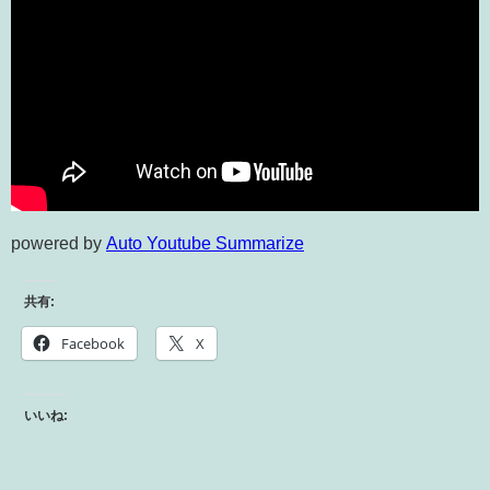
powered by
Auto Youtube Summarize
共有:
Facebook
X
いいね: