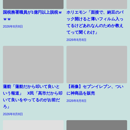
国税務署職員が1億円以上脱税ｗ
ホリエモン「面接で、納豆のパ
ｗｗ
ック開けると薄いフィルム入っ
てるけどあれなんのためか教え
2026年8月8日
てって聞くわけ」
2026年8月8日
蓮舫「蓮舫だから叩いて良いと
【画像】セブンイレブン、つい
いう報道」 X民「高市だから叩
に神商品を販売
いて良いをやってるのがお前だ
2026年8月8日
ろ」
2026年8月8日