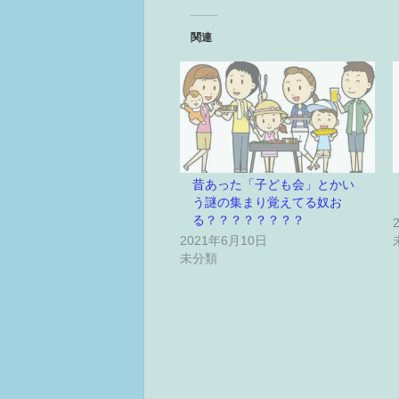
関連
昔あった「子ども会」とかい
う謎の集まり覚えてる奴お
る？？？？？？？？
2021年6月10日
未分類