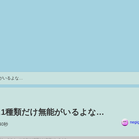
がいるよな…
1種類だけ無能がいるよな…
negi
40秒