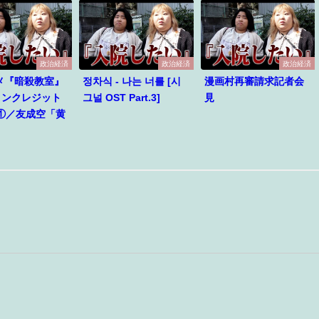
政治経済
政治経済
政治経済
メ『暗殺教室』
정차식 - 나는 너를 [시
漫画村再審請求記者会
ノンクレジット
그널 OST Part.3]
見
①／友成空「黄
」