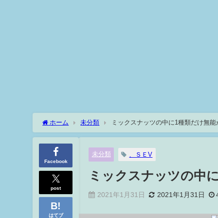
ホーム
未分類
ミックスナッツの中に1種類だけ無能
未分類
、ＳＥV
Facebook
ミックスナッツの中に
post
2021年1月31日
2021年1月31日
はてブ