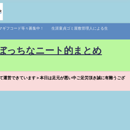
アマギフコード等々募集中！ 生涯童貞ゴミ屋敷管理人による生
ぼっちなニート的まとめ
て運営できています＞本日は足元が悪い中ご足労頂き誠に有難うござ