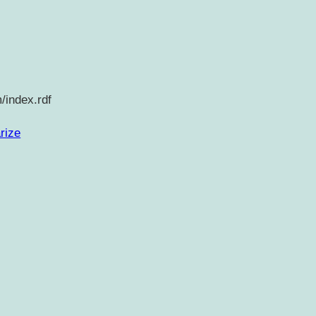
/index.rdf
rize