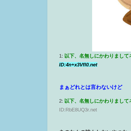
1:
以下、名無しにかわりまして
ID:4n+x3VfI0.net
まぁどれとは言わないけど
2:
以下、名無しにかわりまして
ID:RbE8UQ3r.net