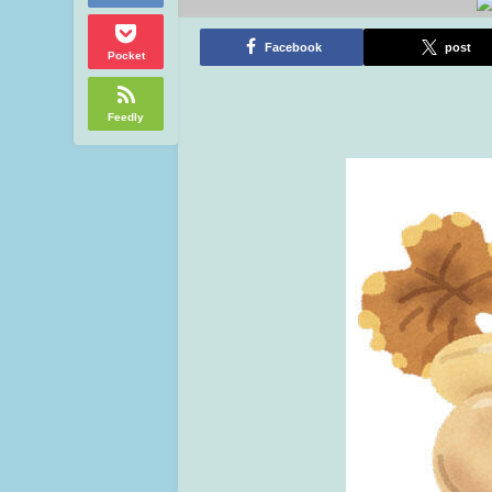
Facebook
post
Pocket
Feedly