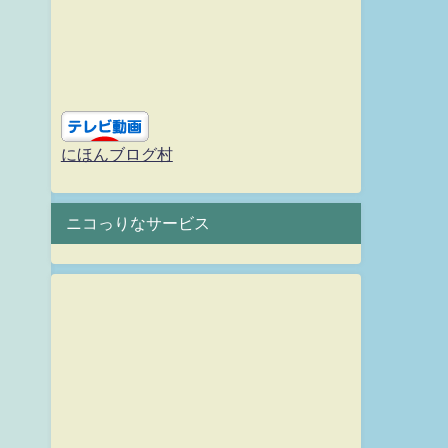
にほんブログ村
ニコっりなサービス