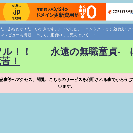
れた！あなたが！だーいすきです。メイでした。 コンタクトにて投げ銭！
ネマレビューも満載！そして、童貞のまま死んでいく・・
フル！！ 永遠の無職童貞- 
死苦！
記事等へアクセス、閲覧、こちらのサービスを利用される事でかろうじ
います。