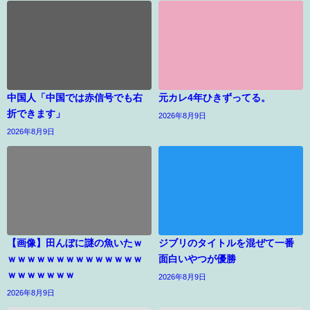
中国人「中国では赤信号でも右
元カレ4年ひきずってる。
折できます」
2026年8月9日
2026年8月9日
【画像】田んぼに謎の魚いたｗ
ジブリのタイトルを混ぜて一番
ｗｗｗｗｗｗｗｗｗｗｗｗｗｗ
面白いやつが優勝
ｗｗｗｗｗｗｗ
2026年8月9日
2026年8月9日