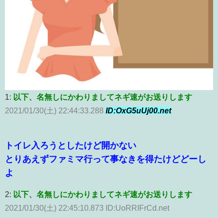
1:
以下、名無しにかわりましてネギ速がお送りします
2021/01/30(土) 22:44:33.288
ID:OxG5uUj00.net
トイレ入ろうとしたけど開かない
とりあえずファミマ行って事なきを得たけどどーし
よ
2:
以下、名無しにかわりましてネギ速がお送りします
2021/01/30(土) 22:45:10.873 ID:UoRRIFrCd.net