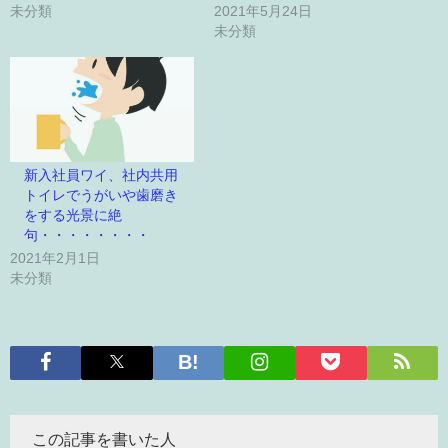
未分類
2021年5月24日
未分類
新入社員ワイ、社内共用
トイレでうがいや歯磨き
をする光景に絶
句・・・・・・・・
2021年2月1日
未分類
この記事を書いた人