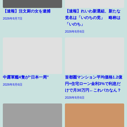
【速報】注文厨の女を逮捕
【速報】れいわ新選組、新たな
党名は「いのちの党」 略称は
2026年8月7日
「いのち」
2026年8月6日
中露軍艦4隻が“日本一周”
首都圏マンション平均価格1.2億
円+住宅ローン金利3%で利息だ
2026年8月6日
けで月30万円←これバカなん？
2026年8月6日