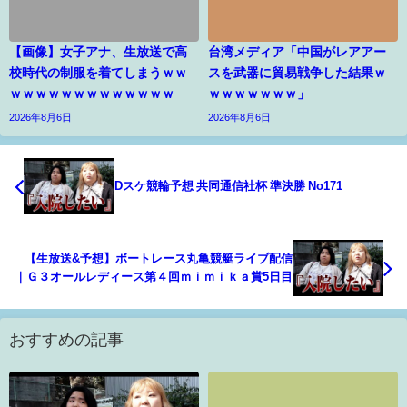
【画像】女子アナ、生放送で高
台湾メディア「中国がレアアー
校時代の制服を着てしまうｗｗ
スを武器に貿易戦争した結果ｗ
ｗｗｗｗｗｗｗｗｗｗｗｗｗ
ｗｗｗｗｗｗｗ」
2026年8月6日
2026年8月6日
Dスケ競輪予想 共同通信社杯 準決勝 No171
【生放送&予想】ボートレース丸亀競艇ライブ配信
｜Ｇ３オールレディース第４回ｍｉｍｉｋａ賞5日目
おすすめの記事