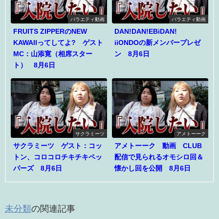
バラエティ動画
バラエティ動画
FRUITS ZIPPERのNEW
DAN!DAN!EBiDAN!
KAWAIIってしてよ? ゲスト
iiONDOの新メンバープレゼ
MC：山添寛（相席スター
ン 8月6日
ト） 8月6日
サクラミーツ
アメトーーク
サクラミーツ ゲスト：コッ
アメトーーク 動画 CLUB
トン、コロコロチキチキペッ
配信で見られるオモシロ回＆
パーズ 8月6日
懐かし回を公開 8月6日
未分類
の関連記事