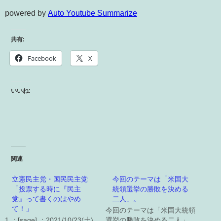
powered by
Auto Youtube Summarize
共有:
Facebook
X
いいね:
関連
立憲民主党・国民民主党
今回のテーマは「米国大
「投票する時に『民主
統領選挙の勝敗を決める
党』って書くのはやめ
二人」。
て！」
今回のテーマは「米国大統領
1 ：[sage] ：2021/10/23(土)
選挙の勝敗を決める二人」。