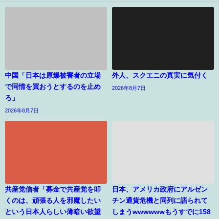
中国「日本は原爆被害者の立場
外人、スクエニの真実に気付く
で同情を買おうとするのを止め
2026年8月7日
ろ」
2026年8月7日
共産党信者「募金で共産党を叩
日本、アメリカ政府にアルゼン
くのは、頑張る人を邪魔したい
チン通貨危機と同列に語られて
という日本人らしい薄暗い欲望
しまうwwwwwwもうすでに158