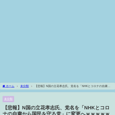
ホーム
未分類
【悲報】N国の立花孝志氏、党名を「NHKとコロナの自粛か
ら国民を守る党」に変更へｗｗｗｗｗｗｗｗｗｗ
未分類
【悲報】N国の立花孝志氏、党名を「NHKとコロ
ナの自粛から国民を守る党」に変更へｗｗｗｗｗ