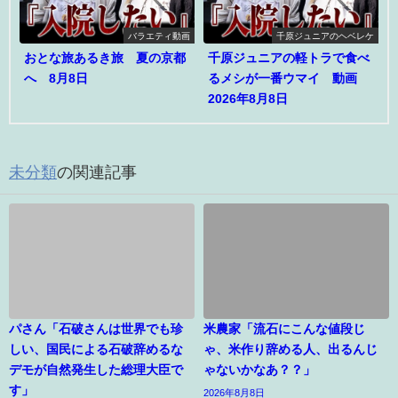
バラエティ動画
千原ジュニアのヘベレケ
おとな旅あるき旅 夏の京都
千原ジュニアの軽トラで食べ
へ 8月8日
るメシが一番ウマイ 動画
2026年8月8日
未分類
の関連記事
パさん「石破さんは世界でも珍
米農家「流石にこんな値段じ
しい、国民による石破辞めるな
ゃ、米作り辞める人、出るんじ
デモが自然発生した総理大臣で
ゃないかなあ？？」
す」
2026年8月8日