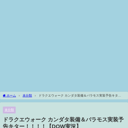
ホーム
未分類
ドラクエウォーク カンダタ装備＆バラモス実装予告キタ
ー！！！！【DQW実況】
未分類
ドラクエウォーク カンダタ装備＆バラモス実装予
告キター！！！！【DQW実況】