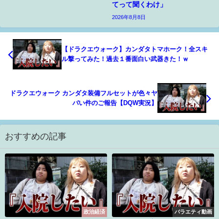
てって聞くわけ」
2026年8月8日
【ドラクエウォーク】カンダタトマホーク！全スキ
ル撃ってみた！過去１番面白い武器きた！ｗ
ドラクエウォーク カンダタ装備フルセットが色々ヤ
バい件のご報告【DQW実況】
おすすめの記事
政治経済
バラエティ動画