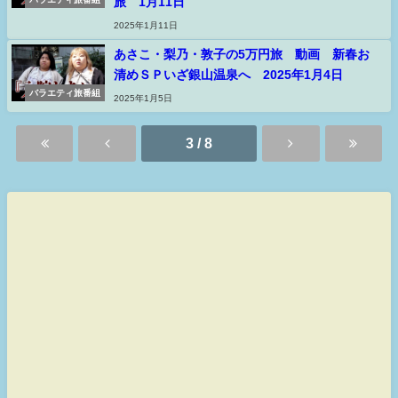
旅 1月11日
2025年1月11日
あさこ・梨乃・敦子の5万円旅 動画 新春お
清めＳＰいざ銀山温泉へ 2025年1月4日
バラエティ旅番組
2025年1月5日
3 / 8